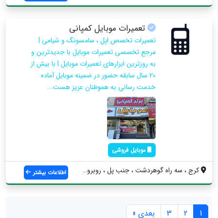
تعمیرات موبایل کمپانی
تعمیرات تخصص اپل ، سامسونگ و شیامی |
مرجع تخصصی تعمیرات موبایل با جدیدترین و
به روزترین ابزارهای تعمیرات موبایل | با بیش از
20 سال سابقه حضور در ضمینه موبایل آماده
خدمت رسانی به هموطنان عزیز هست...
موبایل فروشی
کرج ، سه راه گوهردشت ، جنب پل ، روبروی پ...
اطلاعات بیشتر
1
2
3
بعدی »