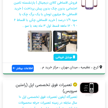
فروش اقساطی کالای دیجیتال | بازنشسته تامین
اجتماعی بدون چک بدون پیش پرداخت | خرید
اقساطی ۵۰ میلیون تومان با یک برگ چک با
سود ۱/۹ درصد | خرید اقساطی چکی با اقساط ۶
- ۹ - ۱۲ ماهه قسط اول ۳ ماه بعد با سو...
موبایل فروشی
کرج ، عظیمیه ، میدان مهران ، مرکز خرید م...
اطلاعات بیشتر
تعمیرات فوق تخصصی اپل (رامتین
سرویس)
تعمیرگاه آیفون تعمیرات فوق تخصصی اپل 10
سال سابقه در زمینه تعمیرات حرفه محصولات