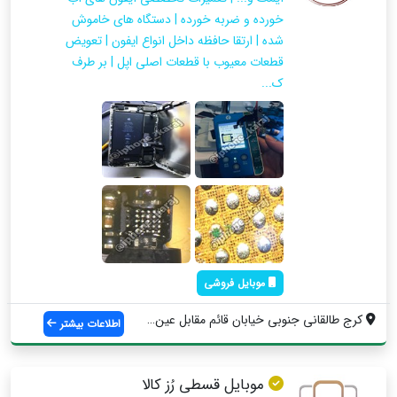
خورده و ضربه خورده | دستگاه های خاموش
شده | ارتقا حافظه داخل انواع ایفون | تعویض
قطعات معیوب با قطعات اصلی اپل | بر طرف
ک...
موبایل فروشی
کرج طالقانی جنوبی خیابان قائم مقابل عین ...
اطلاعات بیشتر
موبایل قسطی رُز کالا