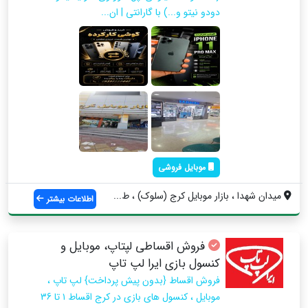
دودو نیتو و...) با گارانتی | ان...
موبایل فروشی
میدان شهدا ، بازار موبایل کرج (سلوک) ، ط...
اطلاعات بیشتر
فروش اقساطی لپتاپ، موبایل و
کنسول بازی ایرا لپ تاپ
فروش اقساط {بدون پیش پرداخت} لپ تاپ ،
موبایل ، کنسول های بازی در کرج اقساط ۱ تا 36