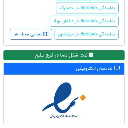
نمایندگی Beecaro در حصارک
نمایندگی Beecaro در دهقان ویلا
نمایندگی Beecaro در جهانشهر
تمامی محله ها
ثبت شغل شما در کرج تبلیغ
نمادهای الکترونیکی