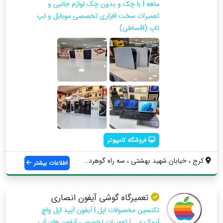
ماهه | با چک و بدون چک لوازم جانبی و
تعمیرات سخت افزاری تخصصی موبایل و لپ
تاپ (اقساطی)
فروشگاه کامپیوتر
کرج ، خيابان شهيد بهشتي ، سه راه گوهردشت...
اطلاعات بیشتر
تعمیرگاه گوشی آیفون انصاری
تکنسین محصولات اپل | آیفون آیپد اپل واچ
آیمک و... | تعمیرات تخصصی آیفون های آب