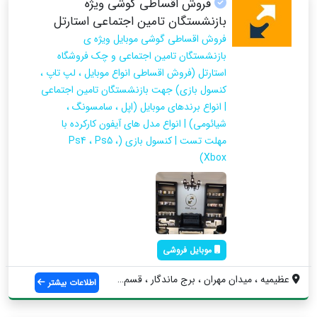
فروش اقساطی گوشی ویژه
بازنشستگان تامین اجتماعی استارتل
فروش اقساطی گوشی موبایل ویژه ی
بازنشستگان تامین اجتماعی و چک فروشگاه
استارتل (فروش اقساطی انواع موبایل ، لپ تاپ ،
کنسول بازی) جهت بازنشستگان تامین اجتماعی
| انواع برندهای موبایل (اپل ، سامسونگ ،
شیائومی) | انواع مدل های آیفون کارکرده با
مهلت تست | کنسول بازی (Ps4 ، Ps5 ،
Xbox)
موبایل فروشی
عظیمیه ، میدان مهران ، برج ماندگار ، قسم...
اطلاعات بیشتر