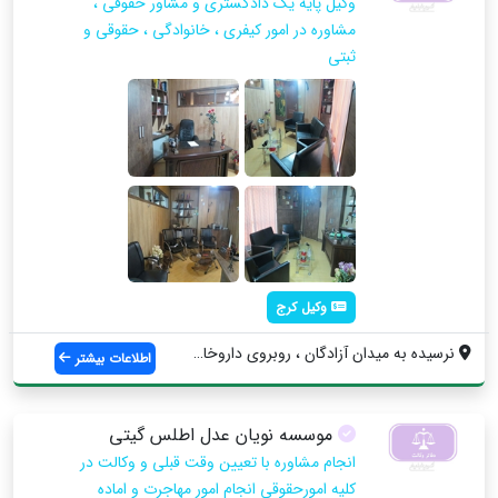
وکیل پایه یک دادگستری و مشاور حقوقی ،
مشاوره در امور کیفری ، خانوادگی ، حقوقی و
ثبتی
وکیل کرج
نرسیده به میدان آزادگان ، روبروی داروخان...
اطلاعات بیشتر
موسسه نویان عدل اطلس گیتی
انجام مشاوره با تعیین وقت قبلی و وکالت در
کلیه امورحقوقی انجام امور مهاجرت و اماده