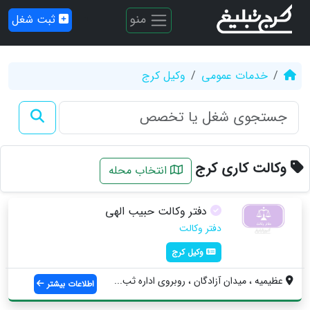
منو
ثبت شغل
خدمات عمومی
وکیل کرج
وکالت کاری کرج
انتخاب محله
دفتر وکالت حبیب الهی
دفتر وکالت
وکیل کرج
عظیمیه ، ميدان آزادگان ، روبروي اداره ثب...
اطلاعات بیشتر