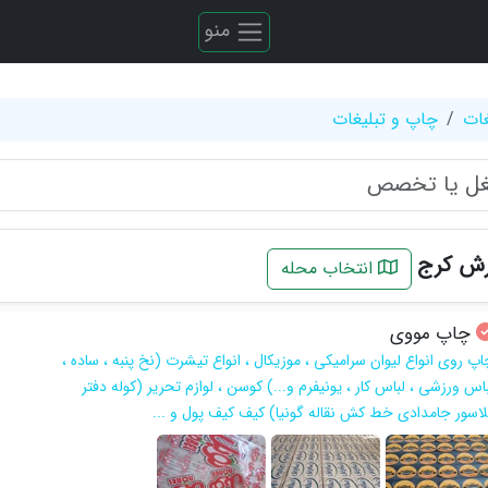
منو
غات
چاپ و تبلیغات
رش کرج
انتخاب محله
چاپ مووی
اپ روی انواع لیوان سرامیکی ، موزیکال ، انواع تیشرت (نخ پنبه ، ساده ،
اس ورزشی ، لباس کار ، یونیفرم و...) کوسن ، لوازم تحریر (کوله دفتر
لاسور جامدادی خط کش نقاله گونیا) کیف کیف پول و ...