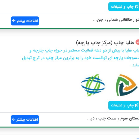
چاپ و تبلیغات
وار طالقانی شمالی ، جن...
اطلاعات بیشتر
هلیا چاپ (مرکز چاپ پارچه)
اپ هلیا با بیش از دو دهه فعالیت مستمر در حوزه چاپ چارچه و
نسوجات پارچه ای توانست خود را به برترین مرکز چاپ در کرج تبدیل
اید
چاپ و تبلیغات
لستان سوم ، سمت چپ ، در...
اطلاعات بیشتر