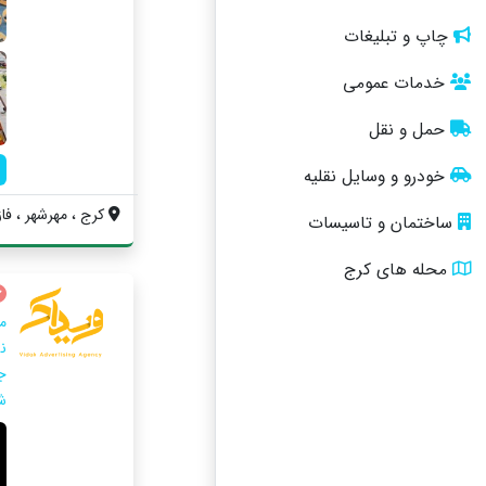
چاپ و تبلیغات
خدمات عمومی
حمل و نقل
خودرو و وسایل نقلیه
کرج ، مهرشهر ، فاز 4 ، بلوار رزهب
ساختمان و تاسیسات
محله های کرج
م
ج
ش