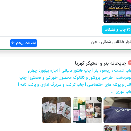
چاپ و تبلیغات
وار طالقانی شمالی ، جن...
اطلاعات بیشتر
چاپخانه بنر و استیکر کهربا
پ افست ، ریسو ، بنر | چاپ فاکتور مالیاتی | اجاره بیلبورد چهارم
وهردشت | طراحی بروشور و کاتالوگ محصول خوراکی و صنعتی | چاپ
الدر و پوشه های اختصاصی | چاپ تراکت و سربرگ اداری و پاکت نامه |
اپ فوری ...