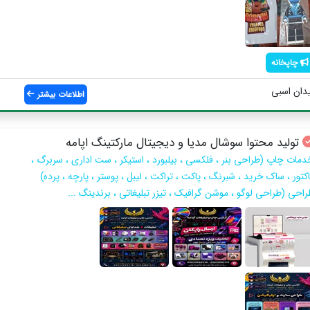
چاپخانه
دان اسبی
اطلاعات بیشتر
تولید محتوا سوشال مدیا و دیجیتال مارکتینگ اپامه
دمات چاپ (طراحی بنر ، فلکسی ، بیلبورد ، استیکر ، ست اداری ، سربرگ ،
کتور ، ساک خرید ، شبرنگ ، پاکت ، تراکت ، لیبل ، پوستر ، پارچه ، پرده)
راحی (طراحی لوگو ، موشن گرافیک ، تیزر تبلیغاتی ، برندینگ ...