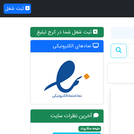
ثبت شغل
ثبت شغل شما در کرج تبلیغ
نمادهای الکترونیکی
آخرین نظرات سایت
ملیحه سالاروند: