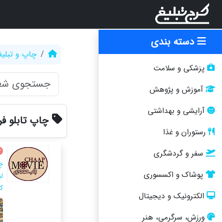
دسته بندی
چاپ و تبلی
پزشکی و سلامت
آموزش و پژوهش
آرایشی و بهداشتی
چاپ تابلو ف
رستوران و غذا
سفر و گردشگری
چ
پوشاک و اکسسوری
لب
ک
الکترونیک و دیجیتال
ورزش، سرگرمی، هنر