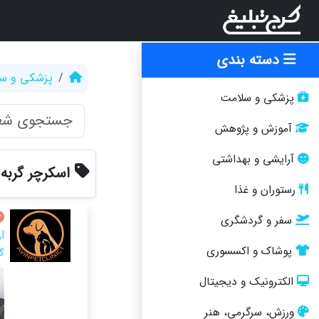
دسته بندی
پزشکی و س
پزشکی و سلامت
آموزش و پژوهش
آرایشی و بهداشتی
اسکرچر گربه
رستوران و غذا
سفر و گردشگری
آ
پوشاک و اکسسوری
گ
الکترونیک و دیجیتال
ورزش، سرگرمی، هنر