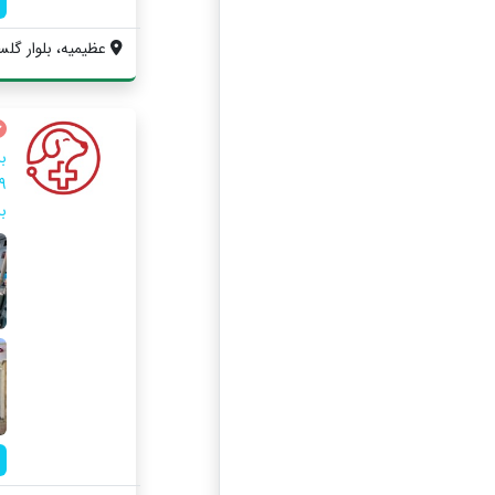
عظیمیه، بلوار گلس
ب
ب