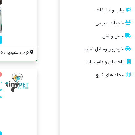
چاپ و تبلیغات
خدمات عمومی
حمل و نقل
خودرو و وسایل نقلیه
کرج ، عظیمیه ، ۴۵ متری کاج ، نرسیده به م...
ساختمان و تاسیسات
محله های کرج
پ
ه
ه