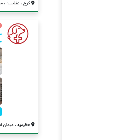
کرج ، عظیمیه ، مید
س
عظیمیه ، میدان اس