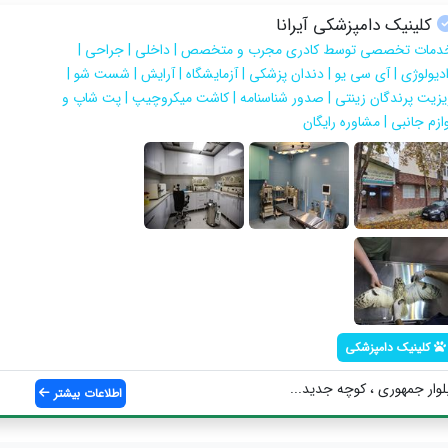
کلینیک دامپزشکی آیرانا
دمات تخصصی توسط کادری مجرب و متخصص | داخلی | جراحی |
ادیولوژی | آی سی یو | دندان پزشکی | آزمایشگاه | آرایش | شست شو |
یزیت پرندگان زینتی | صدور شناسنامه | کاشت میکروچیپ | پت شاپ و
ازم جانبی | مشاوره رایگان
کلینیک دامپزشکی
لوار جمهوری ، کوچه جدید...
اطلاعات بیشتر