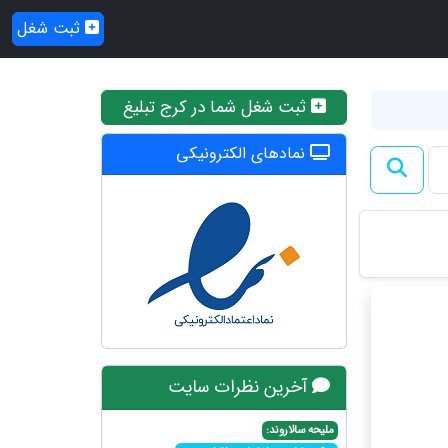
ثبت شغل
ثبت شغل شما در کرج تبلیغ
نمادهای الکترونیکی
آخرین نظرات سایت
ملیحه سالاروند: