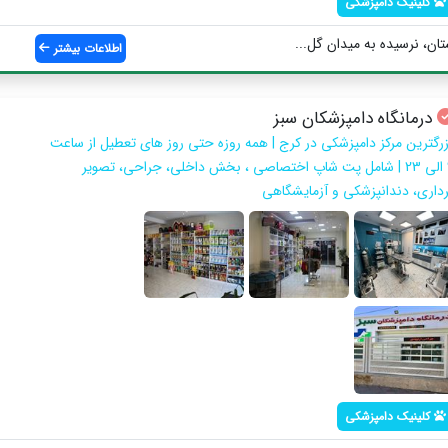
کلینیک دامپزشکی
تان، نرسیده به میدان گل...
اطلاعات بیشتر
درمانگاه دامپزشکان سبز
زرگترین مرکز دامپزشکی در کرج | همه روزه حتی روز های تعطیل از ساعت
9 الی 23 | شامل پت شاپ اختصاصی ، بخش داخلی، جراحی، تصویر
رداری، دندانپزشکی و آزمایشگاهی
کلینیک دامپزشکی