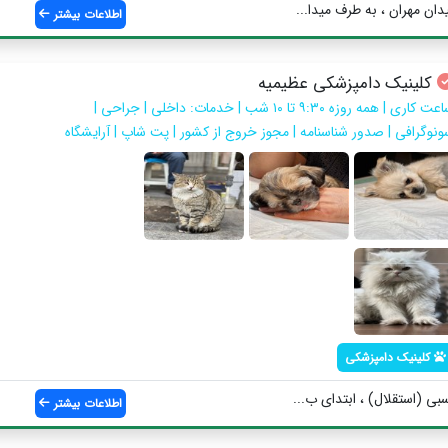
ان مهران ، به طرف میدا...
اطلاعات بیشتر
کلینیک دامپزشکی عظیمیه
ساعت کاری | همه روزه ۹:۳۰ تا ۱۰ شب | خدمات: داخلی | جراحی |
ونوگرافی | صدور شناسنامه | مجوز خروج از کشور | پت شاپ | آرایشگاه
کلینیک دامپزشکی
بی (استقلال) ، ابتدای ب...
اطلاعات بیشتر