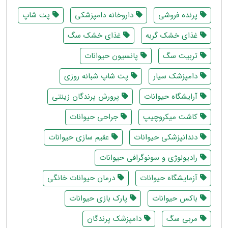
پرنده فروشی
داروخانه دامپزشکی
پت شاپ
غذای خشک گربه
غذای خشک سگ
تربیت سگ
پانسیون حیوانات
دامپزشک سیار
پت شاپ شبانه روزی
آرایشگاه حیوانات
پرورش پرندگان زینتی
کاشت میکروچیپ
جراحی حیوانات
دندانپزشکی حیوانات
عقیم سازی حیوانات
رادیولوژی و سونوگرافی حیوانات
آزمایشگاه حیوانات
درمان حیوانات‌ خانگی
باکس حیوانات
پارک بازی حیوانات
مربی سگ
دامپزشک پرندگان