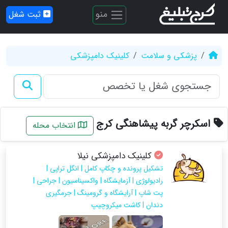
منو
ثبت شغل
پزشکی و سلامت
کلینیک دامپزشکی
اسکرچر گربه پیشاهنگی کرج
انتخاب محله
کلینیک دامپزشکی نیلا
تشکیل پرونده و چکاپ کامل | انگل تراپی |
رادیولوژی | آزمایشگاه | واکسیناسیون | جراحی |
پت شاپ | آرایشگاه و گرومینگ | جرمگیری
دندان | کاشت میکروچیپ