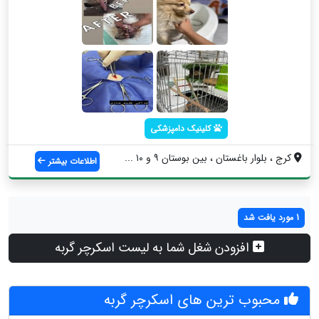
کلینیک دامپزشکی
کرج ، بلوار باغستان ، بین بوستان ۹ و ۱۰ ...
اطلاعات بیشتر
1 مورد یافت شد
افزودن شغل شما به لیست اسکرچر گربه
محبوب ترین های اسکرچر گربه