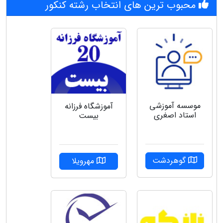
محبوب ترین های انتخاب رشته کنکور
موسسه آموزشی
آموزشگاه فرزانه
استاد اصغری
بیست
گوهردشت
مهرویلا