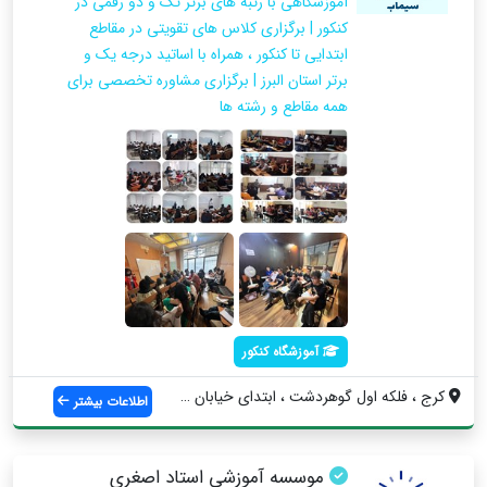
آموزشگاهی با رتبه های برتر تک و دو رقمی در
کنکور | برگزاری کلاس های تقویتی در مقاطع
ابتدایی تا کنکور ، همراه با اساتید درجه یک و
برتر استان البرز | برگزاری مشاوره تخصصی برای
همه مقاطع و رشته ها
آموزشگاه کنکور
کرج ، فلکه اول گوهردشت ، ابتدای خیابان د...
اطلاعات بیشتر
موسسه آموزشی استاد اصغری