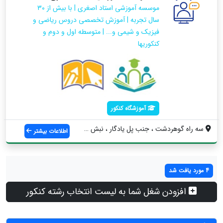
موسسه آموزشی استاد اصغری | با بیش از ۳۰
سال تجربه | آموزش تخصصی دروس ریاضی و
فیزیک و شیمی و... | متوسطه اول و دوم و
کنکوریها
آموزشگاه کنکور
سه راه گوهردشت ، جنب پل یادگار ، نبش کوچ...
اطلاعات بیشتر
4 مورد یافت شد
افزودن شغل شما به لیست انتخاب رشته کنکور