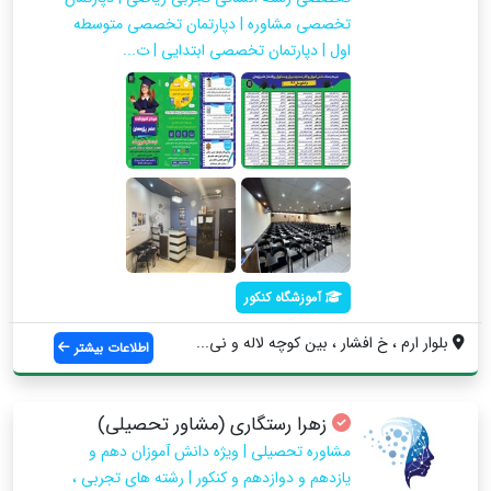
تخصصی مشاوره | دپارتمان تخصصی متوسطه
اول | دپارتمان تخصصی ابتدایی | ت...
آموزشگاه کنکور
بلوار ارم ، خ افشار ، بین کوچه لاله و نی...
اطلاعات بیشتر
زهرا رستگاری (مشاور تحصیلی)
مشاوره تحصیلی | ویژه دانش آموزان دهم و
یازدهم و دوازدهم و کنکور | رشته های تجربی ،