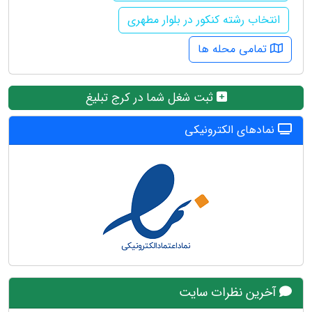
انتخاب رشته کنکور در بلوار مطهری
تمامی محله ها
ثبت شغل شما در کرج تبلیغ
نمادهای الکترونیکی
آخرین نظرات سایت