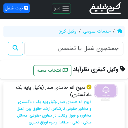
منو
ثبت شغل
خدمات عمومی
وکیل کرج
وکیل کیفری نظرآباد
انتخاب محله
ذبیح اله حامدی صدر (وکیل پایه یک
دادگستری)
ذبیح اله حامدی صدر وکیل پایه یک دادگستری
و مشاور حقوقی کارشناس ارشد حقوق بین الملل
مشاوره و قبول وکالت در دعاوی حقوقی: مسائل
ملکی - ثبتی - مطالبه وجوه اوراق تجاری