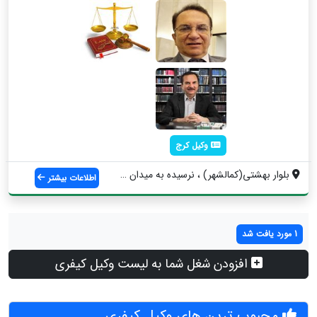
وکیل کرج
بلوار بهشتی(کمالشهر) ، نرسیده به میدان ک...
اطلاعات بیشتر
1 مورد یافت شد
افزودن شغل شما به لیست وکیل کیفری
محبوب ترین های وکیل کیفری