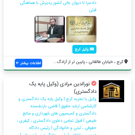
دادسرا تا دیوان عالی کشور پذیرش با هماهنگی
قبلی
وکیل کرج
کرج ، خیابان طالقانی ، پایین تر از آزادگ...
اطلاعات بیشتر
نورالدین مرادی (وکیل پایه یک
دادگستری)
وکیل با تجربه کرج | وکیل پایه یک دادگستری و
کارشناسی ارشد حقوق | قاضی بازنشسته
دادگستری و کمیسیون های شهرداری و منابع
طبیعی | قبول تمامی دعاوی دادگستری ، کیفری ،
حقوقی ، ثبتی و خانوادگی | رئیس دادگاه