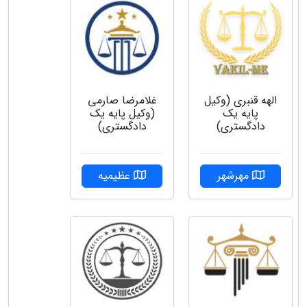
الهه قنبری (وکیل
غلامرضا صارمی
پایه یک
(وکیل پایه یک
دادگستری)
دادگستری)
مهرشهر
عظیمیه