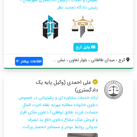
عمومی و انقلاب | رئیس دادگستری شهرستان |
رئیس دادگاه تجدید نظر
وکیل کرج
کرج ، میدان طالقانی ، بلوار تعاون ، نبش ...
اطلاعات بیشتر
علی احمدی (وکیل پایه یک
دادگستری)
ارائه خدمات مشاوره ای و پشتیبانی در خصوص
دعاوی خانواده مطالبه مهریه نفقه اجرت المثل
حضانت فرزند طلاق توافقی | دعاوی ملکی افراز
و فروش ملک مشاع دعاوی خلع ید تصرف
عدوانی روابط موجر و مستاجر انحصار وراثت...