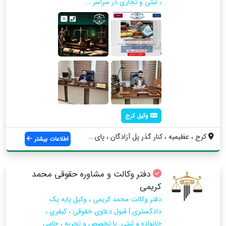
، ثبتی و تجاری در سراسر ...
وکیل کرج
کرج ، عظیمیه ، کنار گذر پل آزادگان ، پای...
اطلاعات بیشتر
دفتر وکالت و مشاوره حقوقی محمد
کریمی
دفتر وکالت محمد کریمی ، وکیل پایه یک
دادگستری | قبول دعاوی حقوقی ، کیفری ،
خانواده و ثبتی. با تخصص و تجربه ، حامی