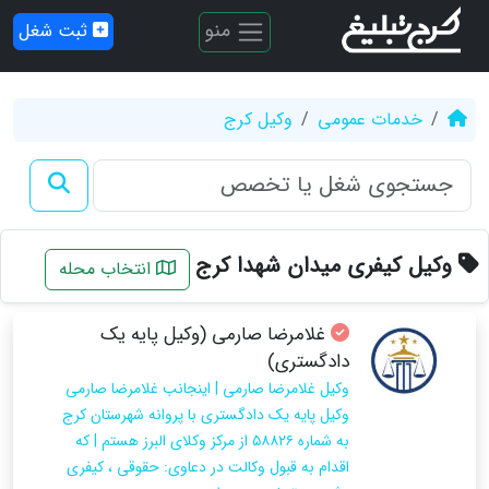
منو
ثبت شغل
خدمات عمومی
وکیل کرج
وکیل کیفری میدان شهدا کرج
انتخاب محله
غلامرضا صارمی (وکیل پایه یک
دادگستری)
وکیل غلامرضا صارمی | اینجانب غلامرضا صارمی
وکیل پایه یک دادگستری با پروانه شهرستان کرج
به شماره ۵۸۸۲۶ از مرکز وکلای البرز هستم | که
اقدام به قبول وکالت در دعاوی: حقوقی ، کیفری