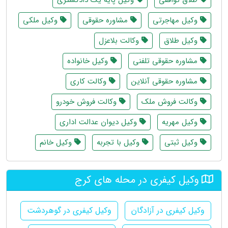
طلاق توافقی
وکیل پایه یک دادگستری
وکیل مهاجرتی
مشاوره حقوقی
وکیل ملکی
وکیل طلاق
وکالت بلاعزل
مشاوره حقوقی تلفنی
وکیل خانواده
مشاوره حقوقی آنلاین
وکالت کاری
وکالت فروش ملک
وکالت فروش خودرو
وکیل مهریه
وکیل دیوان عدالت اداری
وکیل ثبتی
وکیل با تجربه
وکیل خانم
وکیل کیفری در محله های کرج
وکیل کیفری در آزادگان
وکیل کیفری در گوهردشت