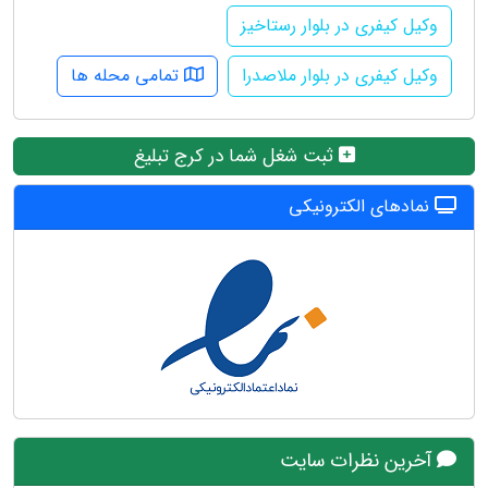
وکیل کیفری در بلوار رستاخیز
وکیل کیفری در بلوار ملاصدرا
تمامی محله ها
ثبت شغل شما در کرج تبلیغ
نمادهای الکترونیکی
آخرین نظرات سایت