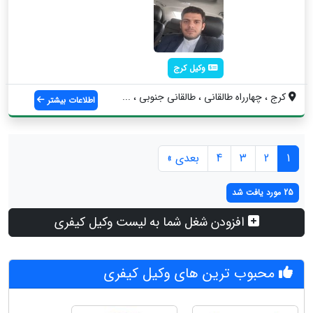
وکیل کرج
کرج ، چهارراه طالقانی ، طالقانی جنوبی ، ...
اطلاعات بیشتر
1
2
3
4
بعدی »
25 مورد یافت شد
افزودن شغل شما به لیست وکیل کیفری
محبوب ترین های وکیل کیفری