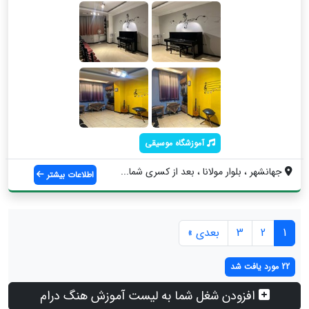
آموزشگاه موسیقی
جهانشهر ، بلوار مولانا ، بعد از کسری شما...
اطلاعات بیشتر
1
2
3
بعدی »
22 مورد یافت شد
افزودن شغل شما به لیست آموزش هنگ درام