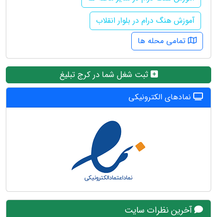
آموزش هنگ درام در بلوار انقلاب
تمامی محله ها
ثبت شغل شما در کرج تبلیغ
نمادهای الکترونیکی
آخرین نظرات سایت