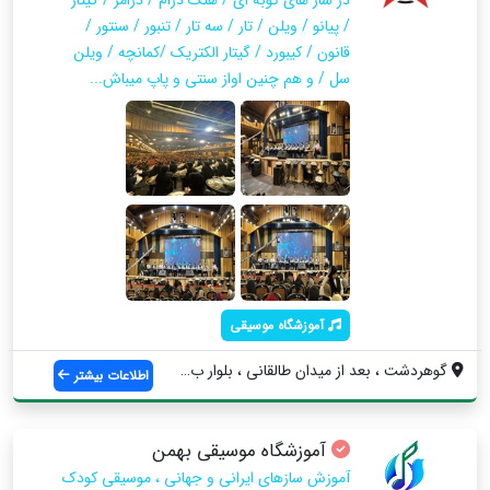
/ پیانو / ویلن / تار / سه تار / تنبور / سنتور /
قانون / کیبورد / گیتار الکتریک /کمانچه / ویلن
سل / و هم چنین اواز سنتی و پاپ میباش...
آموزشگاه موسیقی
گوهردشت ، بعد از میدان طالقانی ، بلوار ب...
اطلاعات بیشتر
آموزشگاه موسیقی بهمن
آموزش سازهای ایرانی و جهانی ، موسیقی کودک