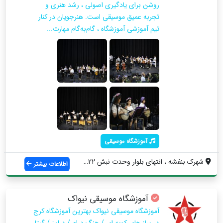
روشن برای یادگیری اصولی ، رشد هنری و
تجربه عمیق موسیقی است. هنرجویان در کنار
تیم آموزشی آموزشگاه ، گام‌به‌گام مهارت‌...
آموزشگاه موسیقی
شهرک بنفشه ، انتهای بلوار وحدت نبش 22بهم...
اطلاعات بیشتر
آموزشگاه موسیقی نیواک
آموزشگاه موسیقی نیواک بهترین آموزشگاه کرج
در ساز های کوبه ای / هنگ درام / درامز / گیتار