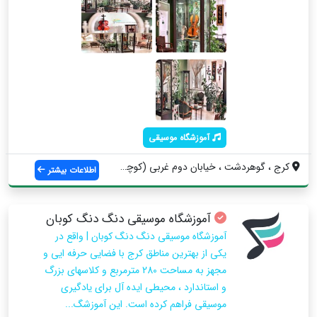
آموزشگاه موسیقی
کرج ، گوهردشت ، خیابان دوم غربی (کوچه سی...
اطلاعات بیشتر
آموزشگاه موسیقی دنگ دنگ کوبان
آموزشگاه موسیقی دنگ دنگ کوبان | واقع در
یکی از بهترین مناطق کرج با فضایی حرفه ایی و
مجهز به مساحت 280 مترمربع و کلاسهای بزرگ
و استاندارد ، محیطی ایده آل برای یادگیری
موسیقی فراهم کرده است. این آموزشگ...