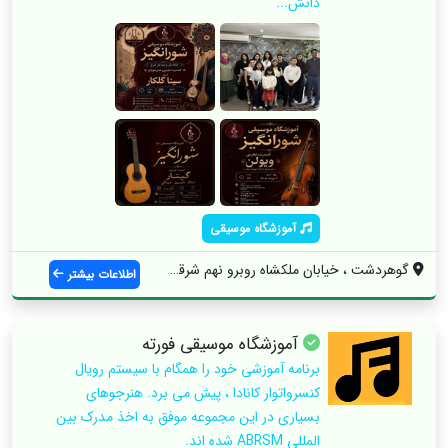
دانش...
آموزشگاه موسیقی
گوهردشت ، خیابان ملکشاه روبرو نهم شرقی ،...
اطلاعات بیشتر
آموزشگاه موسیقی فورته
برنامه آموزشی خود را همگام با سیستم رویال
کنسرواتوار کانادا ، پیش می برد. هنرجوهای
بسیاری در این مجموعه موفق به اخذ مدرک بین
المللی ABRSM شده اند.