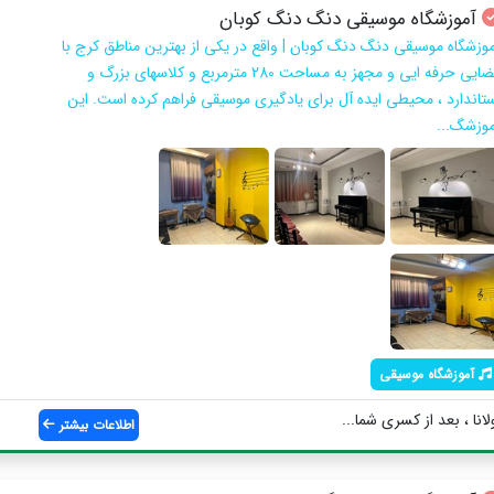
آموزشگاه موسیقی دنگ دنگ کوبان
موزشگاه موسیقی دنگ دنگ کوبان | واقع در یکی از بهترین مناطق کرج با
فضایی حرفه ایی و مجهز به مساحت 280 مترمربع و کلاسهای بزرگ و
ستاندارد ، محیطی ایده آل برای یادگیری موسیقی فراهم کرده است. این
موزشگ...
آموزشگاه موسیقی
انا ، بعد از کسری شما...
اطلاعات بیشتر