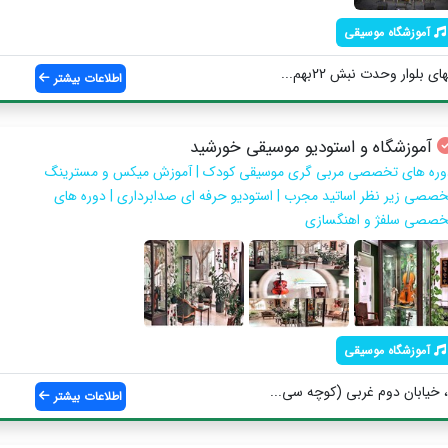
آموزشگاه موسیقی
بلوار وحدت نبش 22بهم...
اطلاعات بیشتر
آموزشگاه و استودیو موسیقی خورشید
وره های تخصصی مربی گری موسیقی کودک | آموزش میکس و مسترینگ
خصصی زیر نظر اساتید مجرب | استودیو حرفه ای صدابرداری | دوره های
خصصی سلفژ و اهنگسازی
آموزشگاه موسیقی
خیابان دوم غربی (کوچه سی...
اطلاعات بیشتر