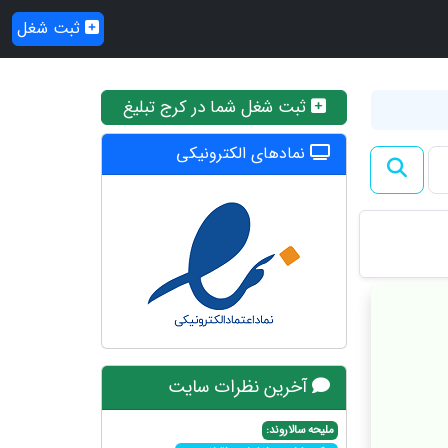
ثبت شغل
ثبت شغل شما در کرج تبلیغ
نمادهای الکترونیکی
آخرین نظرات سایت
ملیحه سالاروند: