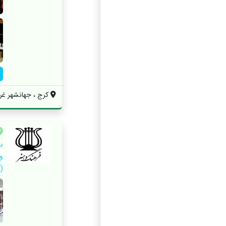
کرج ، جهانشهر غرب
و
(