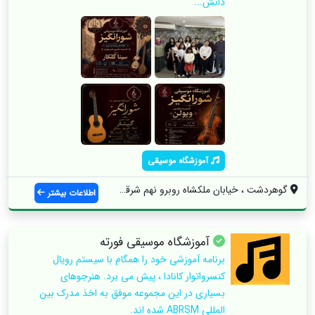
دانش...
آموزشگاه موسیقی
گوهردشت ، خیابان ملکشاه روبرو نهم شرقی ،...
اطلاعات بیشتر
آموزشگاه موسیقی فورته
برنامه آموزشی خود را همگام با سیستم رویال
کنسرواتوار کانادا ، پیش می برد. هنرجوهای
بسیاری در این مجموعه موفق به اخذ مدرک بین
المللی ABRSM شده اند.