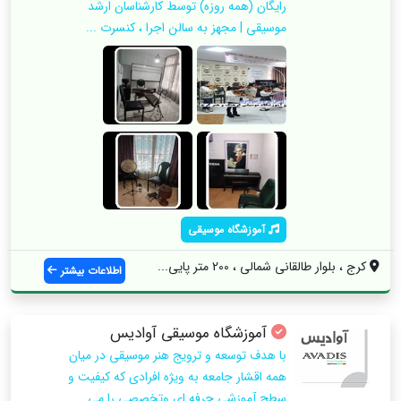
رایگان (همه روزه) توسط کارشناسان ارشد
موسیقی | مجهز به سالن اجرا ، کنسرت ...
آموزشگاه موسیقی
کرج ، بلوار طالقانی شمالی ، 200 متر پایی...
اطلاعات بیشتر
آموزشگاه موسیقی آوادیس
با هدف توسعه و ترویج هنر موسیقی در میان
همه اقشار جامعه به ویژه افرادی که کیفیت و
سطح آموزشی حرفه ای وتخصصی را می