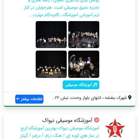
تجربه عمیق موسیقی است. هنرجویان در کنار
تیم آموزشی آموزشگاه ، گام‌به‌گام مهارت‌...
آموزشگاه موسیقی
شهرک بنفشه ، انتهای بلوار وحدت نبش 22بهم...
اطلاعات بیشتر
آموزشگاه موسیقی نیواک
آموزشگاه موسیقی نیواک بهترین آموزشگاه کرج
در ساز های کوبه ای / هنگ درام / درامز / گیتار