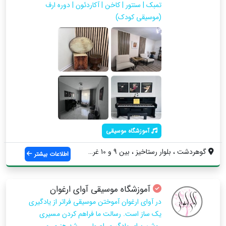
تمبک | سنتور | کاخن | آکاردئون | دوره ارف
(موسیقی کودک)
آموزشگاه موسیقی
گوهردشت ، بلوار رستاخیز ، بین 9 و 10 غرب...
اطلاعات بیشتر
آموزشگاه موسیقی آوای ارغوان
در آوای ارغوان آموختن موسیقی فراتر از یادگیری
یک ساز است. رسالت ما فراهم کردن مسیری
روشن برای یادگیری اصولی ، رشد هنری و