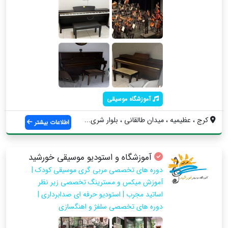
آموزشگاه موسیقی
کرج ، عظیمیه ، میدان طالقانی ، بلوار شری...
اطلاعات بیشتر
آموزشگاه و استودیو موسیقی خورشید
دوره های تخصصی مربی گری موسیقی کودک |
آموزش میکس و مسترینگ تخصصی زیر نظر
اساتید مجرب | استودیو حرفه ای صدابرداری |
دوره های تخصصی سلفژ و اهنگسازی