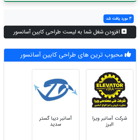
3 مورد یافت شد
افزودن شغل شما به لیست طراحی کابین آسانسور
محبوب ترین های طراحی کابین آسانسور
شركت آسانبر ويرا
آسانبر دیبا گستر
البرز
سدید