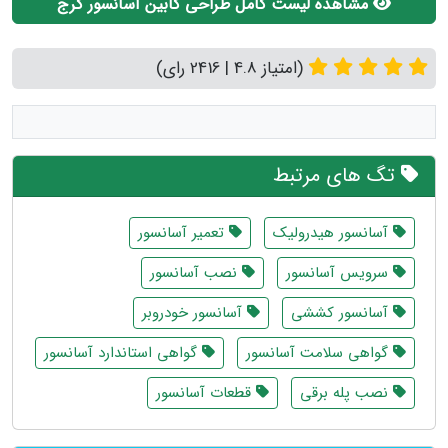
مشاهده لیست کامل طراحی کابین آسانسور کرج
(امتیاز 4.8 | 2416 رای)
تگ های مرتبط
آسانسور هیدرولیک
تعمیر آسانسور
سرویس آسانسور
نصب آسانسور
آسانسور کششی
آسانسور خودروبر
گواهی سلامت آسانسور
گواهی استاندارد آسانسور
نصب پله برقی
قطعات آسانسور