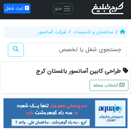
منو
ثبت شغل
ساختمان و تاسیسات
شرکت آسانسور
طراحی کابین آسانسور باغستان کرج
انتخاب محله