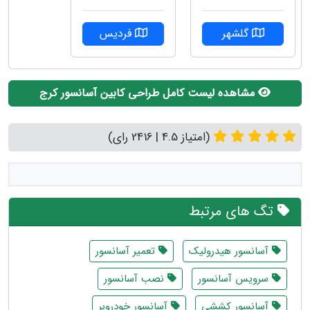
گلشهر
فردیس
مشاهده لیست کامل طراحی کابین آسانسور کرج
(امتیاز 4.5 | 2416 رای)
تگ های مرتبط
آسانسور هیدرولیک
تعمیر آسانسور
سرویس آسانسور
نصب آسانسور
آسانسور کششی
آسانسور خودروبر