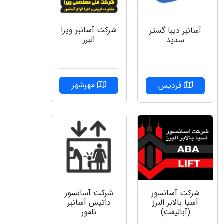
شركت آسانبر ويرا
آسانبر دیبا گستر
البرز
سدید
مهرشهر
فردیس
شرکت آسانسور
شرکت آسانسور
آسیا بالابر البرز
داتیس آسانبر
(آبالیفت)
نامور