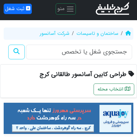
منو
ثبت شغل
ساختمان و تاسیسات
شرکت آسانسور
طراحی کابین آسانسور طالقانی کرج
انتخاب محله