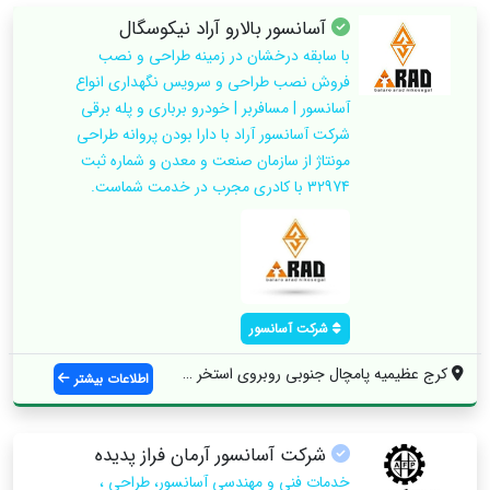
آسانسور بالارو آراد نیکوسگال
با سابقه درخشان در زمینه طراحی و نصب
فروش نصب طراحی و سرویس نگهداری انواع
آسانسور | مسافربر | خودرو برباری و پله برقی
شرکت آسانسور آراد با دارا بودن پروانه طراحی
مونتاژ از سازمان صنعت و معدن و شماره ثبت
32974 با کادری مجرب در خدمت شماست.
شرکت آسانسور
کرج عظیمیه پامچال جنوبی روبروی استخر پام...
اطلاعات بیشتر
شرکت آسانسور آرمان فراز پدیده
خدمات فنی و مهندسی آسانسور، طراحی ،