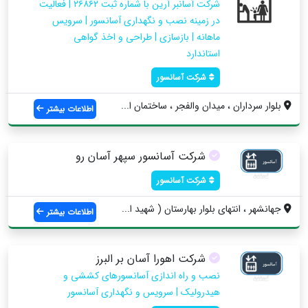
شرکت آسانبر آرین با شماره ثبت ۲۶۸۶۲ | فعالیت
در زمینه نصب و نگهداری آسانسور | سرویس
ماهانه | بازسازی | طراحی و اخذ گواهی
استاندارد
شرکت آسانسور
بلوار سرداران ، میدان والفجر ، ساختمان ا...
اطلاعات بیشتر
شرکت آسانسور سپهر آسان رو
شرکت آسانسور
جهانشهر ، انتهای بلوار بهارستان ( شهید ا...
اطلاعات بیشتر
شرکت اهورا آسان بر البرز
نصب و راه اندازی آسانسورهای کششی و
هیدرولیک | سرویس و نگهداری آسانسور