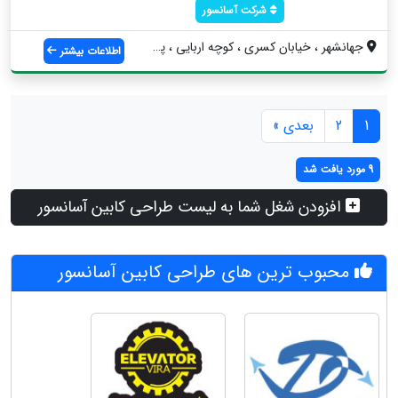
شرکت آسانسور
جهانشهر ، خیابان کسری ، کوچه اربایی ، پل...
اطلاعات بیشتر
1
2
بعدی »
9 مورد یافت شد
افزودن شغل شما به لیست طراحی کابین آسانسور
محبوب ترین های طراحی کابین آسانسور