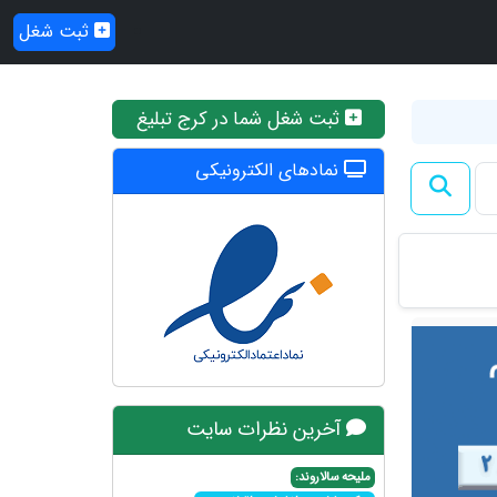
ثبت شغل
ثبت شغل شما در کرج تبلیغ
نمادهای الکترونیکی
آخرین نظرات سایت
ملیحه سالاروند: