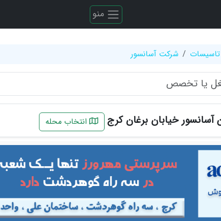
منو
تاسیسات
شرکت آسانسور
 آسانسور خیابان برغان کرج
انتخاب محله