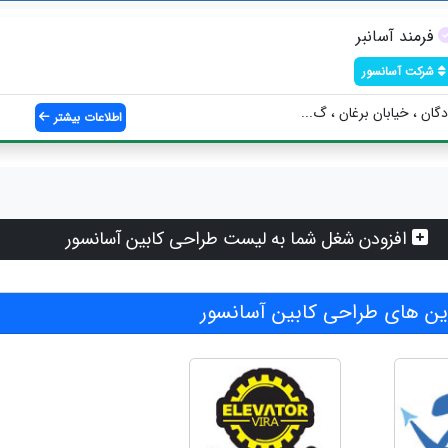
فرمند آسانبر
شرکت آسانسور
گان ، خیابان برغان ، گ...
اطلاعات بیشتر
افزودن شغل شما به لیست طراحی کابین آسانسور
ن های طراحی کابین آسانسور