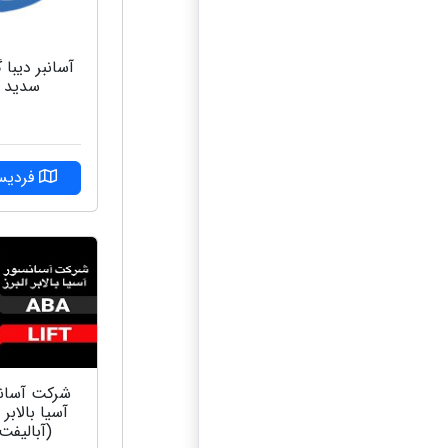
آسانبر دیبا 
سدید
فردی
شرکت آسان
آسیا بالابر ا
(آبالیفت