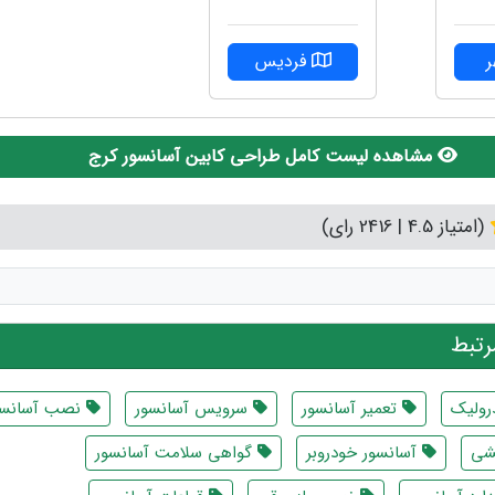
فردیس
مشاهده لیست کامل طراحی کابین آسانسور کرج
(امتیاز 4.5 | 2416 رای)
تبط
رولیک
تعمیر آسانسور
سرویس آسانسور
نصب آسانسو
شی
آسانسور خودروبر
گواهی سلامت آسانسور