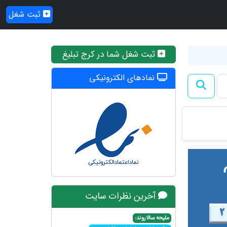
ثبت شغل
ثبت شغل شما در کرج تبلیغ
نمادهای الکترونیکی
آخرین نظرات سایت
ملیحه سالاروند: