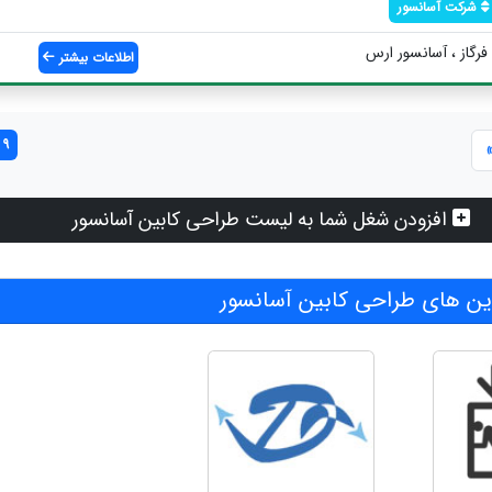
شرکت آسانسور
فرگاز ، آسانسور ارس
اطلاعات بیشتر
9 مورد یافت شد
افزودن شغل شما به لیست طراحی کابین آسانسور
ن های طراحی کابین آسانسور