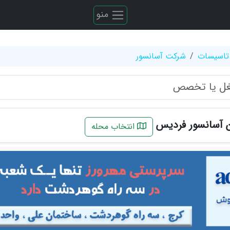
منو
تاسیسات
شرکت آسانسور
 آسانسور فردیس
انتخاب محله