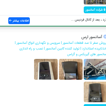
شرکت آسانسور
 ، بعد از کانال فردیس ...
اطلاعات بیشتر
آسانسور ارس
روش صفر تا صد قطعات آسانسور | سرویس و نگهداری انواع آسانسور |
ذتاییده استاندارد | تولید کننده کابین آسانسور | نصب و راه اندازی
سانسور های گیربکس و گرلس