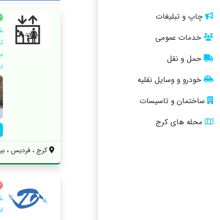
چاپ و تبلیغات
ش
خدمات عمومی
ت
ب
حمل و نقل
به
خودرو و وسایل نقلیه
ساختمان و تاسیسات
محله های کرج
کرج ، فردیس ، بین
ش
ا