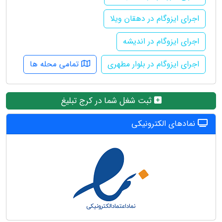
اجرای ایزوگام در دهقان ویلا
اجرای ایزوگام در اندیشه
اجرای ایزوگام در بلوار مطهری
تمامی محله ها
ثبت شغل شما در کرج تبلیغ
نمادهای الکترونیکی