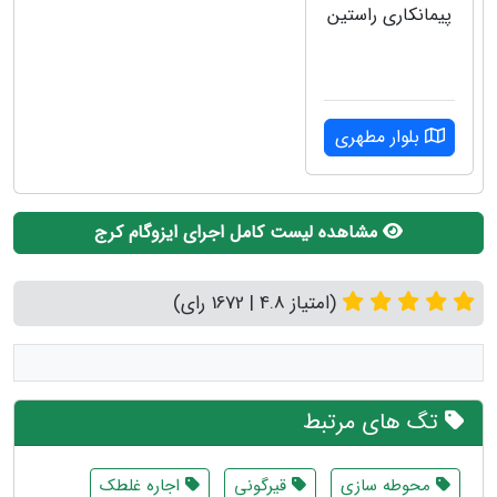
پیمانکاری راستین
بلوار مطهری
مشاهده لیست کامل اجرای ایزوگام کرج
(امتیاز 4.8 | 1672 رای)
تگ های مرتبط
محوطه سازی
قیرگونی
اجاره غلطک