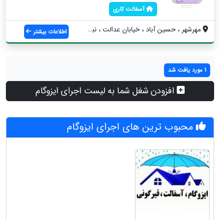
آسفالت کاری
مهرشهر ، حسین آباد ، خیابان عدالت ، نبش ...
اطلاعات بیشتر
1 مورد یافت شد
افزودن شغل شما به لیست اجرای ایزوگام
محبوب ترین های اجرای ایزوگام