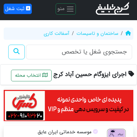
منو
ثبت شغل
ساختمان و تاسیسات
آسفالت کاری
اجرای ایزوگام حسین آباد کرج
انتخاب محله
موسسه خدماتی ایران عایق