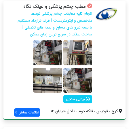
مطب چشم پزشکی و عینک نگاه
انجام کلیه معاینات چشم پزشکی توسط
متخصص و اپتومتریست | طرف قرارداد مستقیم
با بیمه نیرو های مسلح و بیمه های تکمیلی |
ساخت عینک در سریع ترین زمان ممکن
بینایی سنجی
کرج ، فردیس ، فلکه دوم ، داخل خیابان ۱۴ ...
اطلاعات بیشتر