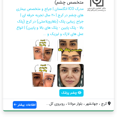
متخصص چشم)
مدرک ICO انگلستان | جراح و متخصص بیماری
های چشم در کرج | ۲۰ سال تجربه حرفه ای |
جراح زیبایی پلک (بلفاروپلاستی) در کرج (پلک
بالا - پلک پایین - پلک های بالا و پایین) | انواع
عمل های لازک و لیزیک و ...
چشم پزشک
کرج ، جهانشهر ، بلوار مولانا ، روبروی کل...
اطلاعات بیشتر