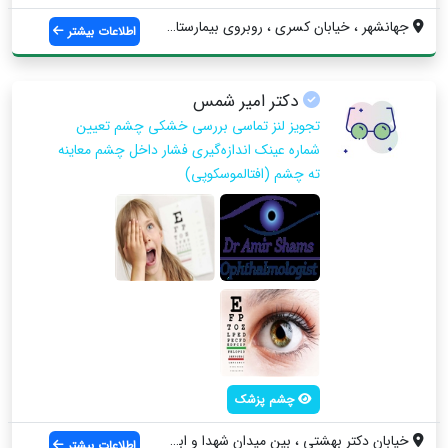
جهانشهر ، خیابان کسری ، روبروی بیمارستان...
اطلاعات بیشتر
دکتر امیر شمس
تجویز لنز تماسی بررسی خشکی چشم تعیین
شماره عینک اندازه‌گیری فشار داخل چشم معاینه
ته چشم (افتالموسکوپی)
چشم پزشک
خیابان دکتر بهشتی ، بین میدان شهدا و ابت...
اطلاعات بیشتر