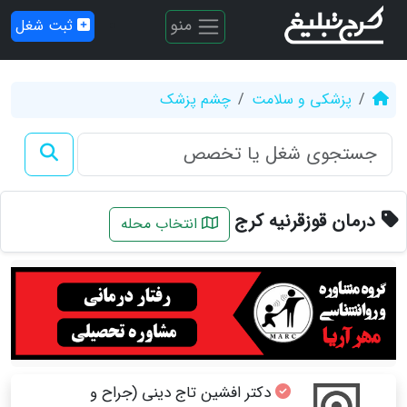
منو
ثبت شغل
پزشکی و سلامت
چشم پزشک
درمان قوزقرنیه کرج
انتخاب محله
دکتر افشین تاج دینی (جراح و