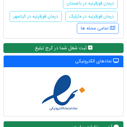
درمان قوزقرنیه در باغستان
درمان قوزقرنیه در مارلیک
درمان قوزقرنیه در کیانمهر
تمامی محله ها
ثبت شغل شما در کرج تبلیغ
نمادهای الکترونیکی