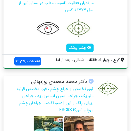
مازندران فعالیت تاسیس مطب در استان البرز از
سال ۱۳۷۳ تا کنون
چشم پزشک
کرج ، چهارراه طالقانی شمالی ، بعد از ادا...
اطلاعات بیشتر
دکتر محمد محمدى روزبهانى
فوق تخصص و جراح چشم ، فوق تخصص قرنیه
، لیزیک ، جراحى مدرن آب مروارید ، جراحی
زیبایی پلک و ابرو | عضو آکادمى جراحان چشم
اروپا و آمریکا ESCRS