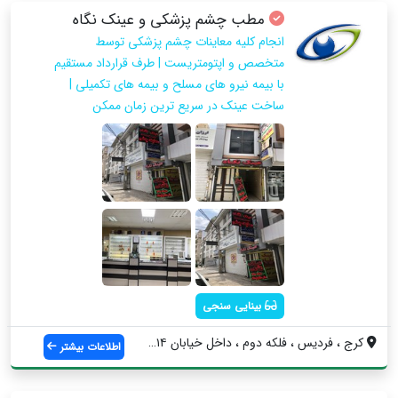
مطب چشم پزشکی و عینک نگاه
انجام کلیه معاینات چشم پزشکی توسط
متخصص و اپتومتریست | طرف قرارداد مستقیم
با بیمه نیرو های مسلح و بیمه های تکمیلی |
ساخت عینک در سریع ترین زمان ممکن
بینایی سنجی
کرج ، فردیس ، فلکه دوم ، داخل خیابان ۱۴ ...
اطلاعات بیشتر