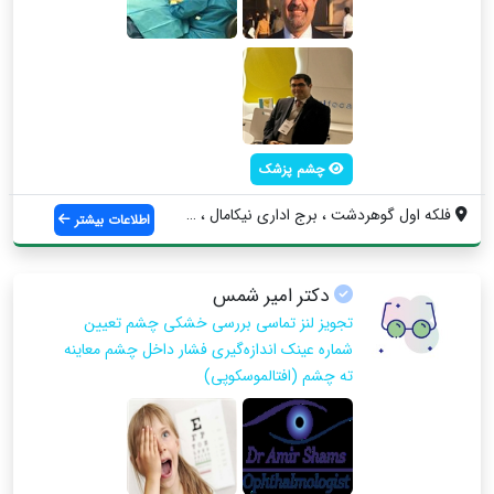
چشم پزشک
فلکه اول گوهردشت ، برج اداری نیکامال ، ط...
اطلاعات بیشتر
دکتر امیر شمس
تجویز لنز تماسی بررسی خشکی چشم تعیین
شماره عینک اندازه‌گیری فشار داخل چشم معاینه
ته چشم (افتالموسکوپی)