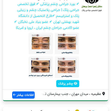
✔ بورد جراحی چشم پزشکی ✔ فوق تخصص
جراحی پلک | جراحی پلاستیک چشم و زیبایی
پلک و استرابیسم ✔فارغ التحصیل از دانشگاه
شهید بهشتی تهران ✔ عضو بنیاد ملی نخبگان ✔
عضو اکادمی جراحان چشم ایران ، اروپا و امریکا
چشم پزشک
عظيميه ، ميدان مهران ، جنب بيمارستان تخت...
اطلاعات بیشتر