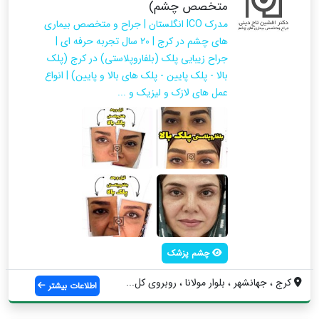
متخصص چشم)
مدرک ICO انگلستان | جراح و متخصص بیماری
های چشم در کرج | ۲۰ سال تجربه حرفه ای |
جراح زیبایی پلک (بلفاروپلاستی) در کرج (پلک
بالا - پلک پایین - پلک های بالا و پایین) | انواع
عمل های لازک و لیزیک و ...
چشم پزشک
کرج ، جهانشهر ، بلوار مولانا ، روبروی کل...
اطلاعات بیشتر