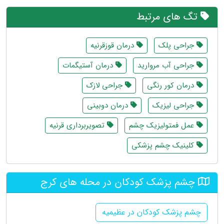
تگ های مرتبط
جراحی پلک
درمان قوزقرنیه
جراحی آب مروارید
درمان آستیگمات
درمان کور رنگی
جراحی لازک
جراحی لیزیک
درمان دوبینی
عمل فمتولیزیک چشم
تصویربرداری قرنیه
کلینیک چشم پزشکی
چشم پزشک کودکان در محله های کرج
چشم پزشک کودکان در عظیمیه