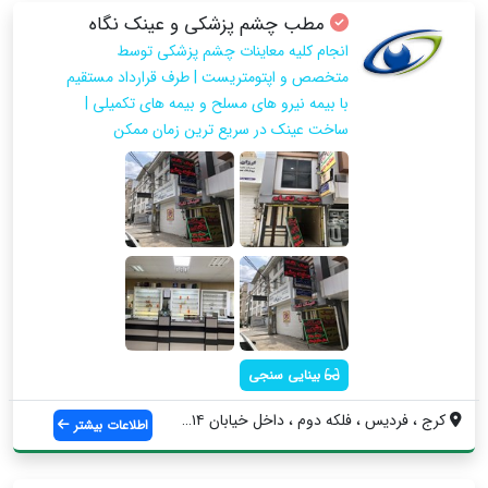
مطب چشم پزشکی و عینک نگاه
انجام کلیه معاینات چشم پزشکی توسط
متخصص و اپتومتریست | طرف قرارداد مستقیم
با بیمه نیرو های مسلح و بیمه های تکمیلی |
ساخت عینک در سریع ترین زمان ممکن
بینایی سنجی
کرج ، فردیس ، فلکه دوم ، داخل خیابان ۱۴ ...
اطلاعات بیشتر