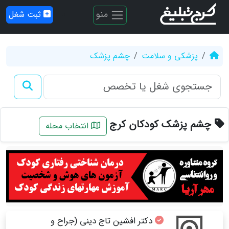
منو
ثبت شغل
پزشکی و سلامت
چشم پزشک
چشم پزشک کودکان کرج
انتخاب محله
دکتر افشین تاج دینی (جراح و