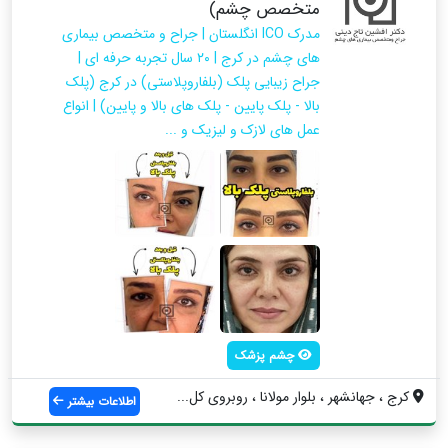
متخصص چشم)
مدرک ICO انگلستان | جراح و متخصص بیماری
های چشم در کرج | ۲۰ سال تجربه حرفه ای |
جراح زیبایی پلک (بلفاروپلاستی) در کرج (پلک
بالا - پلک پایین - پلک های بالا و پایین) | انواع
عمل های لازک و لیزیک و ...
چشم پزشک
کرج ، جهانشهر ، بلوار مولانا ، روبروی کل...
اطلاعات بیشتر