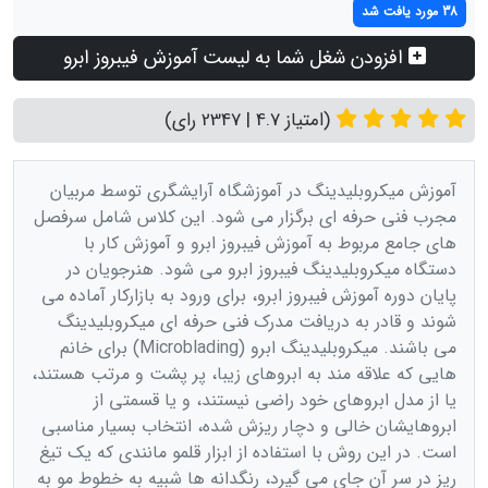
38 مورد یافت شد
افزودن شغل شما به لیست آموزش فیبروز ابرو
(امتیاز 4.7 | 2347 رای)
آموزش میکروبلیدینگ در آموزشگاه آرایشگری توسط مربیان
مجرب فنی حرفه ای برگزار می شود. این کلاس شامل سرفصل
های جامع مربوط به آموزش فیبروز ابرو و آموزش کار با
دستگاه میکروبلیدینگ فیبروز ابرو می شود. هنرجویان در
پایان دوره آموزش فیبروز ابرو، برای ورود به بازارکار آماده می
شوند و قادر به دریافت مدرک فنی حرفه ای میکروبلیدینگ
می باشند. میکروبلیدینگ ابرو (Microblading) برای خانم
هایی که علاقه مند به ابروهای زیبا، پر پشت و مرتب هستند،
یا از مدل ابروهای خود راضی نیستند، و یا قسمتی از
ابروهایشان خالی و دچار ریزش شده، انتخاب بسیار مناسبی
است. در این روش با استفاده از ابزار قلمو مانندی که یک تیغ
ریز در سر آن جای می گیرد، رنگدانه ها شبیه به خطوط مو به