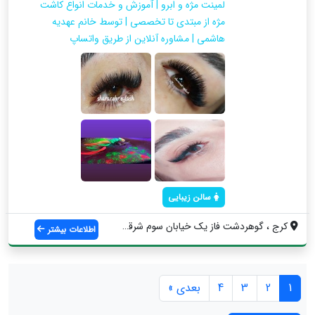
لمینت مژه و ابرو | آموزش و خدمات انواع کاشت
مژه از مبتدی تا تخصصی | توسط خانم عهدیه
هاشمی | مشاوره آنلاین از طریق واتساپ
سالن زیبایی
کرج ، گوهردشت فاز یک خیابان سوم شرقی ساخ...
اطلاعات بیشتر
1
2
3
4
بعدی »