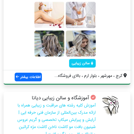
سالن زیبایی
کرج ، مهرشهر ، بلوار ارم ، بالای فروشگاه...
اطلاعات بیشتر
آموزشگاه و سالن زیبایی دیانا
آموزش کلیه رشته های مراقبت و زیبایی همراه با
ارائه مدرک بین‌المللی از سازمان فنی حرفه ایی |
آرایش و پیرایش میکاپ تخصصی و گریم عروس
شینیون بافت مو کاشت ناخن کاشت مژه کراتین
و انواع صافی مو رنگ و لایت |...