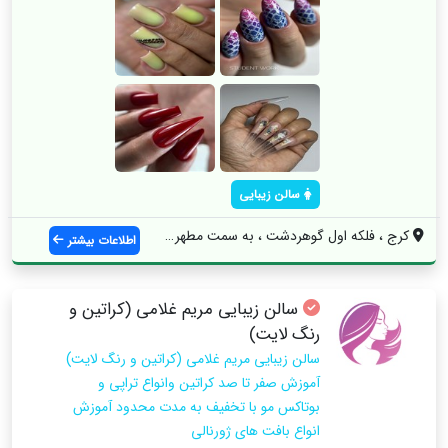
سالن زیبایی
کرج ، فلکه اول گوهردشت ، به سمت مطهری ، ...
اطلاعات بیشتر
سالن زیبایی مریم غلامی (کراتین و
رنگ لایت)
سالن زیبایی مریم غلامی (کراتین و رنگ لایت)
آموزش صفر تا صد كراتين وانواع تراپي و
بوتاكس مو با تخفيف به مدت محدود آموزش
انواع بافت هاي ژورنالي