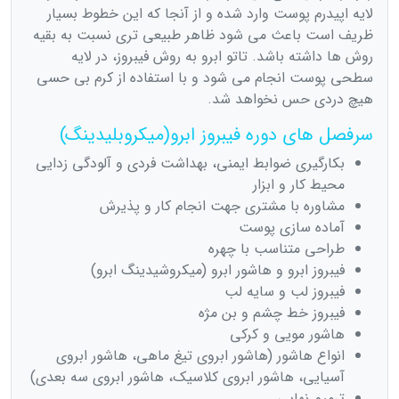
لایه اپیدرم پوست وارد شده و از آنجا که این خطوط بسیار
ظریف است باعث می شود ظاهر طبیعی تری نسبت به بقیه
روش ها داشته باشد. تاتو ابرو به روش فیبروز، در لایه
سطحی پوست انجام می شود و با استفاده از کرم بی حسی
هیچ دردی حس نخواهد شد.
سرفصل های دوره فیبروز ابرو(میکروبلیدینگ)
بکارگیری ضوابط ایمنی، بهداشت فردی و آلودگی زدایی
محیط کار و ابزار
مشاوره با مشتری جهت انجام کار و پذیرش
آماده سازی پوست
طراحی متناسب با چهره
فیبروز ابرو و هاشور ابرو (میکروشیدینگ ابرو)
فیبروز لب و سایه لب
فیبروز خط چشم و بن مژه
هاشور مویی و کرکی
انواع هاشور (هاشور ابروی تیغ ماهی، هاشور ابروی
آسیایی، هاشور ابروی کلاسیک، هاشور ابروی سه بعدی)
ترمیم نهایی