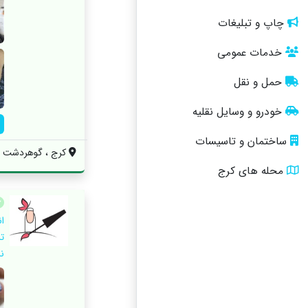
چاپ و تبلیغات
خدمات عمومی
حمل و نقل
خودرو و وسایل نقلیه
ساختمان و تاسیسات
کرج ، گوهردشت ، 
محله های کرج
ا
ت
ن