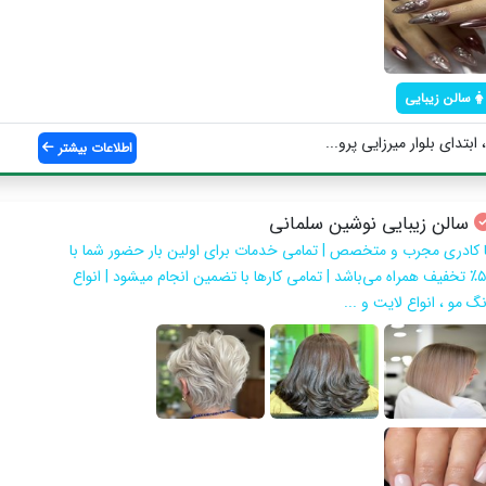
سالن زیبایی
تدای بلوار میرزایی پرو...
اطلاعات بیشتر
سالن زیبایی نوشین سلمانی
ا کادری مجرب و متخصص | تمامی خدمات برای اولین بار حضور شما با
۵۰٪ تخفیف همراه می‌باشد | تمامی کارها با تضمین انجام میشود | انواع
گ مو ، انواع لایت و ...