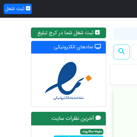
ثبت شغل
ثبت شغل شما در کرج تبلیغ
نمادهای الکترونیکی
آخرین نظرات سایت
ملیحه سالاروند: