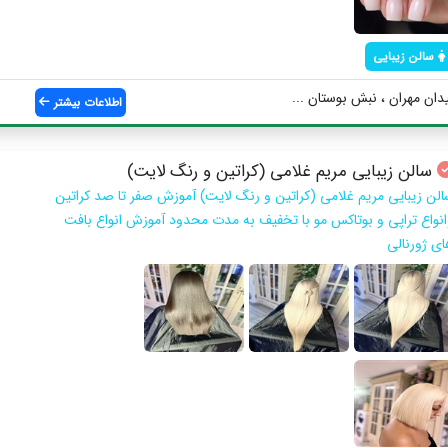
سالن زیبایی
دان مهران ، نبش بوستان ...
اطلاعات بیشتر
سالن زیبایی مریم غلامی (کراتین و رنگ لایت)
الن زیبایی مریم غلامی (کراتین و رنگ لایت) آموزش صفر تا صد كراتين
انواع تراپي و بوتاكس مو با تخفيف به مدت محدود آموزش انواع بافت
اي ژورنالي