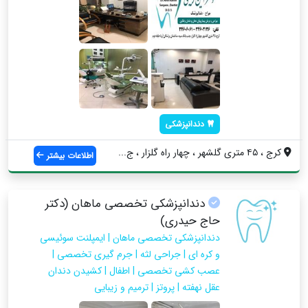
دندانپزشکی
کرج ، ۴۵ متری گلشهر ، چهار راه گلزار ، ج...
اطلاعات بیشتر
دندانپزشکی تخصصی ماهان (دکتر
حاج حیدری)
دندانپزشکی تخصصی ماهان | ایمپلنت سوئیسی
و کره ای | جراحی لثه | جرم گیری تخصصی |
عصب کشی تخصصی | اطفال | کشیدن دندان
عقل نهفته | پروتز | ترمیم و زیبایی