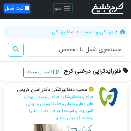
منو
ثبت شغل
پزشکی و سلامت
دندانپزشکی
فلورایدتراپی درختی کرج
انتخاب محله
مطب دندانپزشکی دکتر امین کریمی
جراح و دندانپزشک | جراحی و درمان بیماری
های دهان، دندان و فک | ترمیمی و زیبایی |
کامپوزیت و لمینت | جراحی دندان عقل |
ایمپلنت | ترمیم ریشه و ...