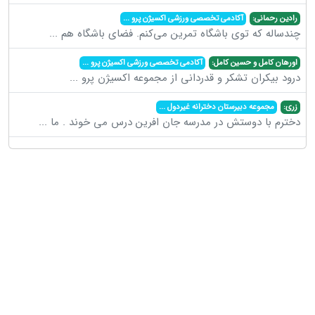
رادین رحمانی:
آکادمی تخصصی ورزشی اکسیژن پرو
...
چندساله که توی باشگاه تمرین می‌کنم. فضای باشگاه هم
...
اورهان کامل و حسین کامل:
آکادمی تخصصی ورزشی اکسیژن پرو
...
درود بیکران تشکر و قدردانی از مجموعه اکسیژن پرو
...
زری:
مجموعه دبیرستان دخترانه غیردول
...
دخترم با دوستش در مدرسه جان افرین درس می خوند . ما
...