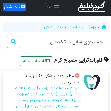
منو
ثبت شغل
پزشکی و سلامت
دندانپزشکی
فلورایدتراپی مصباح کرج
انتخاب محله
مطب دندانپزشکی دکتر زینب
حیدری پور
ارایه کلیه خدمات دندانپزشکی | ایمپلنت (کاشت
دندان) | زیبایی (لمینیت سرامیکی و کامپوزیت
ونیر) | ساخت روکش های زیرکونیوم توسط
اسکنر داخل دهانی | دندانپزشکی اطفال | درمان