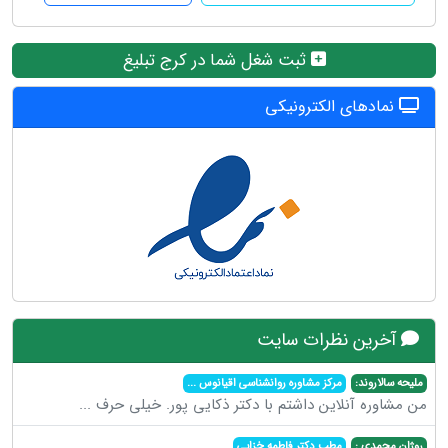
ثبت شغل شما در کرج تبلیغ
نمادهای الکترونیکی
آخرین نظرات سایت
ملیحه سالاروند:
مرکز مشاوره روانشناسی اقیانوس
...
من مشاوره آنلاین داشتم با دکتر ذکایی پور. خیلی حرف
...
روژان محمدی :
مطب دکتر فاطمه خزایی