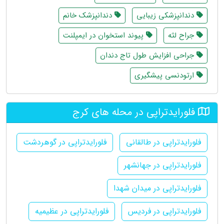
دندانپزشکی زیبایی
دندانپزشک خانم
جراح لثه
پیوند استخوان در ایمپلنت
جراحی افزایش طول تاج دندان
ارتودنسی پیشگیری
فلورایدتراپی در محله های کرج
فلورایدتراپی در طالقانی
فلورایدتراپی در گوهردشت
فلورایدتراپی در جهانشهر
فلورایدتراپی در میدان شهدا
فلورایدتراپی در فردیس
فلورایدتراپی در عظیمیه