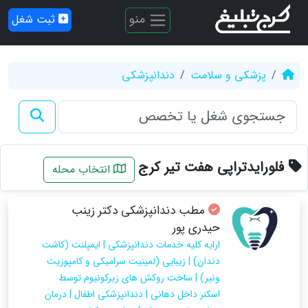
منو
ثبت شغل
پزشکی و سلامت
دندانپزشکی
فلورایدتراپی هفت تیر کرج
انتخاب محله
مطب دندانپزشکی دکتر زینب
حیدری پور
ارایه کلیه خدمات دندانپزشکی | ایمپلنت (کاشت
دندان) | زیبایی (لمینیت سرامیکی و کامپوزیت
ونیر) | ساخت روکش های زیرکونیوم توسط
اسکنر داخل دهانی | دندانپزشکی اطفال | درمان