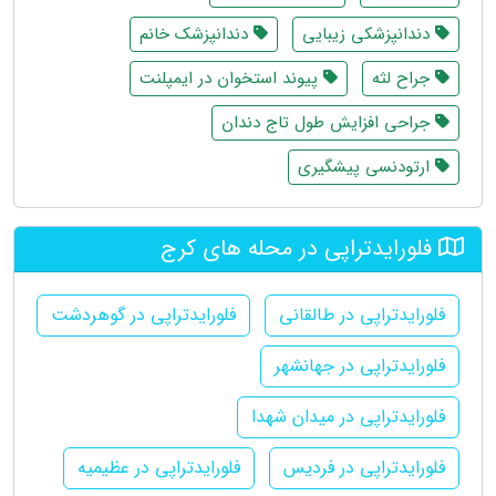
دندانپزشکی زیبایی
دندانپزشک خانم
جراح لثه
پیوند استخوان در ایمپلنت
جراحی افزایش طول تاج دندان
ارتودنسی پیشگیری
فلورایدتراپی در محله های کرج
فلورایدتراپی در طالقانی
فلورایدتراپی در گوهردشت
فلورایدتراپی در جهانشهر
فلورایدتراپی در میدان شهدا
فلورایدتراپی در فردیس
فلورایدتراپی در عظیمیه