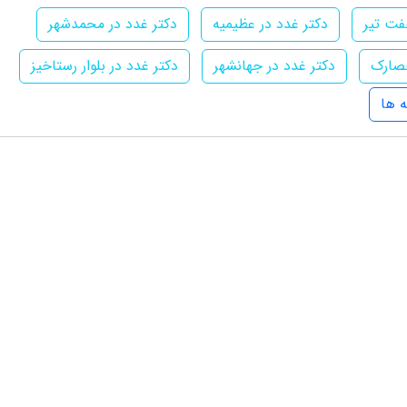
فت تیر
دکتر غدد در عظیمیه
دکتر غدد در محمدشهر
حصارک
دکتر غدد در جهانشهر
دکتر غدد در بلوار رستاخیز
 ها