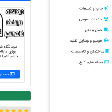
چاپ و تبلیغات
خدمات عمومی
حمل و نقل
خودرو و وسایل نقلیه
درمانگاه شب
روزی دارال
ساختمان و تاسیسات
خاتم النبیا
محله های کرج
حصار