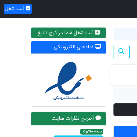
ثبت شغل
ثبت شغل شما در کرج تبلیغ
نمادهای الکترونیکی
آخرین نظرات سایت
ملیحه سالاروند: