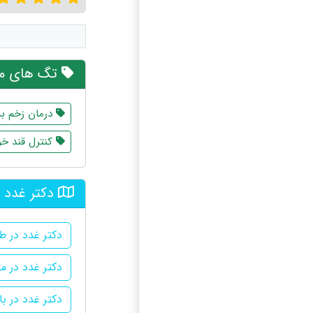
تگ های مر
درمان زخم بس
کنترل قند خ
دکتر غدد 
دکتر غدد در طا
دکتر غدد در م
دکتر غدد در ب