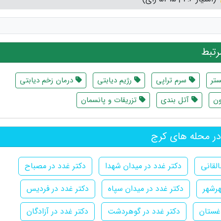
تبط
تر
سرم تراپی
رژیم دیابتی
درمان زخم دیابتی
ون
آتل بندی
تزریقات و پانسمان
در محله های کرج
لقانی
دکتر غدد در میدان شهدا
دکتر غدد در مصباح
هرشهر
دکتر غدد در میدان سپاه
دکتر غدد در فردیس
اغستان
دکتر غدد در گوهردشت
دکتر غدد در آزادگان