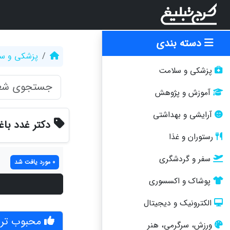
دسته بندی
پزشکی و س
پزشکی و سلامت
آموزش و پژوهش
آرایشی و بهداشتی
دکتر غدد با
رستوران و غذا
سفر و گردشگری
0 مورد یافت شد
پوشاک و اکسسوری
الکترونیک و دیجیتال
محبوب تری
ورزش، سرگرمی، هنر