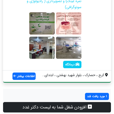
نمره عینک) و تصویرداری ( رادیولوژی و
سونوگرافی)
درمانگاه
کرج ، حصارک ، بلوار شهید بهشتی ، ابتدای ...
اطلاعات بیشتر
1 مورد یافت شد
افزودن شغل شما به لیست دکتر غدد