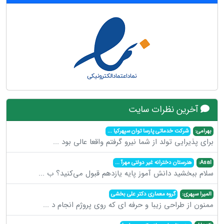
آخرین نظرات سایت
بهرامی:
شرکت خدماتی پارسا توان سپهرکیا
...
برای پذیرایی تولد از شما نیرو گرفتم واقعا عالی بود
...
Asal:
هنرستان دخترانه غیر دولتی مهرآ
...
سلام ببخشید دانش آموز پایه یازدهم قبول می‌کنید؟ ب
...
المیرا سپهری:
گروه معماری دکتر علی بخشی
ممنون از طراحی زیبا و حرفه ای که روی پروژم انجام د
...