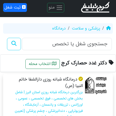
منو
ثبت شغل
پزشکی و سلامت
درمانگاه
دکتر غدد حصارک کرج
انتخاب محله
درمانگاه شبانه روزی دارالشفا خاتم
النبیا (ص)
بزرگترین درمانگاه شبانه روزی استان البرز | شامل
بخش های تخصصی ، فوق تخصصی ، عمومی ،
اورژانس ، تزریقات و پانسمان ، آزمایشگاه ،
فیزیوتراپی ، دندانپزشکی ، چشم پزشکی (تعیین