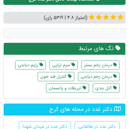
(امتیاز 4.8 | 5319 رای)
تگ های مرتبط
درمان زخم بستر
سرم تراپی
رژیم دیابتی
درمان زخم دیابتی
کنترل قند خون
آتل بندی
تزریقات و پانسمان
دکتر غدد در محله های کرج
دکتر غدد در طالقانی
دکتر غدد در میدان شهدا