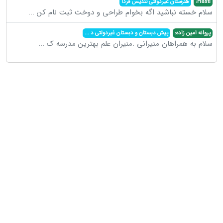
Hasti:
هنرستان غیردولتی تندیس فردا
سلام خسته نباشید اگه بخوام طراحی و دوخت ثبت نام کن
...
پروانه امین زاده:
پیش دبستان و دبستان غیردولتی د
...
سلام به همراهان منیرانی .منیران علم بهترین مدرسه ک
...