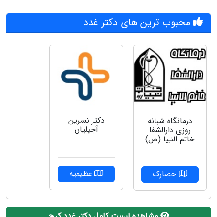
محبوب ترین های دکتر غدد
دکتر نسرین
درمانگاه شبانه
آجیلیان
روزی دارالشفا
خاتم النبیا (ص)
عظیمیه
حصارک
مشاهده لیست کامل دکتر غدد کرج