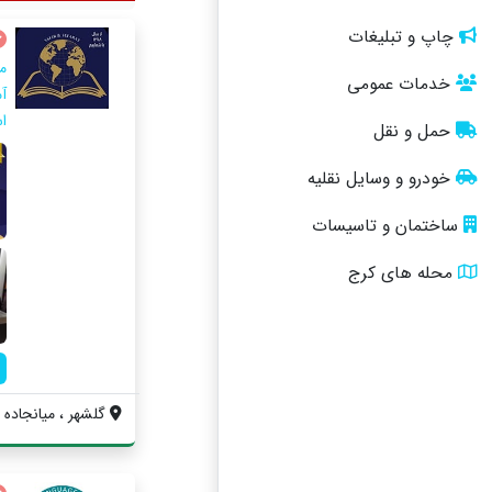
چاپ و تبلیغات
م
خدمات عمومی
اس
حمل و نقل
خودرو و وسایل نقلیه
ساختمان و تاسیسات
محله های کرج
گلشهر ، میانجاده ،