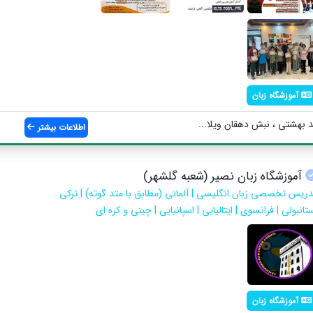
آموزشگاه زبان
 بهشتی ، نبش دهقان ویلا...
اطلاعات بیشتر
آموزشگاه زبان نصیر (شعبه گلشهر)
دریس تخصصی زبان انگلیسی | آلمانی (مطابق با متد گوته) | ترکی
تانبولی | فرانسوی | ایتالیایی | اسپانیایی | چینی و کره ای
آموزشگاه زبان