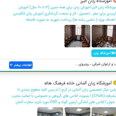
آموزشگاه زبان البرز
آموزشگاه زبان البرز آموزش زبان برای همه سنین (3 تا 70 سال) آموزش
اربردی برای سفر ، تحصیل ، کار و صنعت گردشگری آموزش زبان انگلیسی
ا اهداف ویژه ( تمامی رشته ها) پرداخت شهریه به صورت اقساط
آموزشگاه زبان
و ارغوان شرقی ، روبروی ...
اطلاعات بیشتر
آموزشگاه زبان آلمانی خانه فرهنگ هاله
ولین مرکز تخصصی زبان آلمانی در کرج | تدریس کلیه سطوح مبتدی تا
پیشرفته (A1تاC2) | بصورت کلاس های گروهی و خصوصی با اساتید مجرب
جوان | کلاس های آمادگی آزمون گوته و ÖSD مورد تایید سفارت آلمان