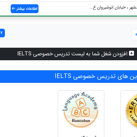
اطلاعات بیشتر
7 مورد یافت شد
افزودن شغل شما به لیست تدریس خصوصی IELTS
 های تدریس خصوصی IELTS