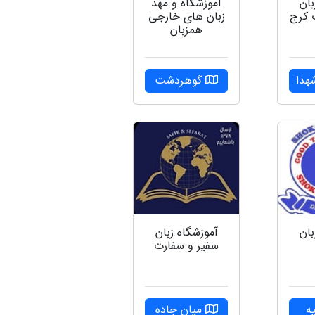
بان
آموزشگاه و مهد
زبان های خارجی
همزبان
هدا
گوهردشت
بان
آموزشگاه زبان
سفیر و سفارت
ه
میان جاده