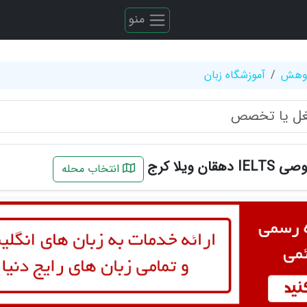
منو
ژوهش
آموزشگاه زبان
ن ویلا کرج
انتخاب محله