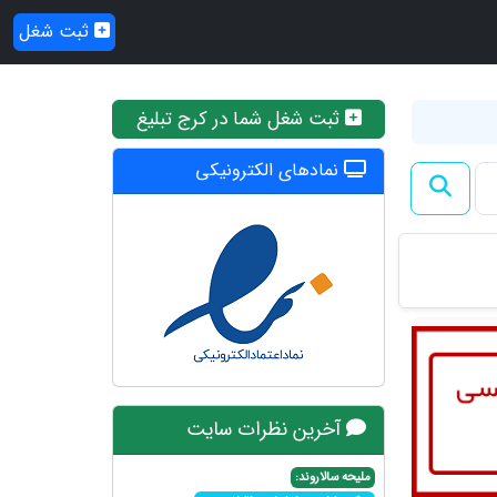
ثبت شغل
ثبت شغل شما در کرج تبلیغ
نمادهای الکترونیکی
آخرین نظرات سایت
ملیحه سالاروند: