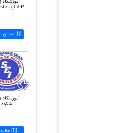
آموزشگاه ز
VIP ارتباطات کرج
میدان ش
آموزشگاه ز
شکوه
عظیمی