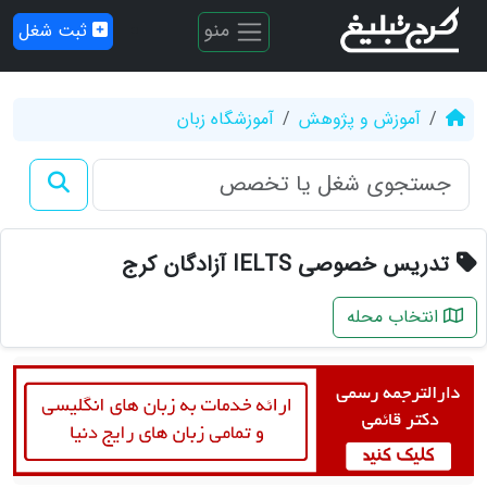
منو
ثبت شغل
آموزش و پژوهش
آموزشگاه زبان
تدریس خصوصی IELTS آزادگان کرج
انتخاب محله