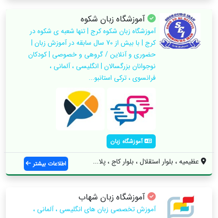
آموزشگاه زبان شکوه
️آموزشگاه زبان شكوه كرج | تنها شعبه ی شکوه در
کرج | با بیش از 70 سال سابقه در آموزش زبان |
حضوري و آنلاين / گروهي و خصوصي | كودكان
نوجوانان بزرگسالان | انگليسي ، آلماني ،
فرانسوي ، تركي استانبو...
آموزشگاه زبان
عظیمیه ، بلوار استقلال ، بلوار کاج ، پلا...
اطلاعات بیشتر
آموزشگاه زبان شهاب
آموزش تخصصی زبان های انگلیسی ، آلمانی ،