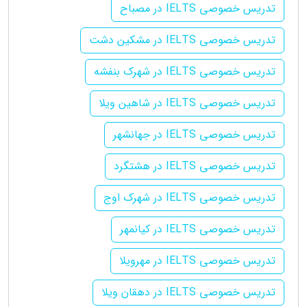
تدریس خصوصی IELTS در مصباح
تدریس خصوصی IELTS در مشکین دشت
تدریس خصوصی IELTS در شهرک بنفشه
تدریس خصوصی IELTS در شاهین ویلا
تدریس خصوصی IELTS در جهانشهر
تدریس خصوصی IELTS در هشتگرد
تدریس خصوصی IELTS در شهرک اوج
تدریس خصوصی IELTS در کیانمهر
تدریس خصوصی IELTS در مهرویلا
تدریس خصوصی IELTS در دهقان ویلا