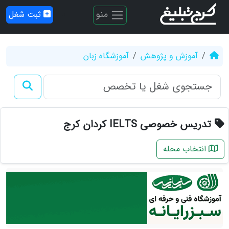
منو
ثبت شغل
آموزش و پژوهش
آموزشگاه زبان
تدریس خصوصی IELTS کردان کرج
انتخاب محله