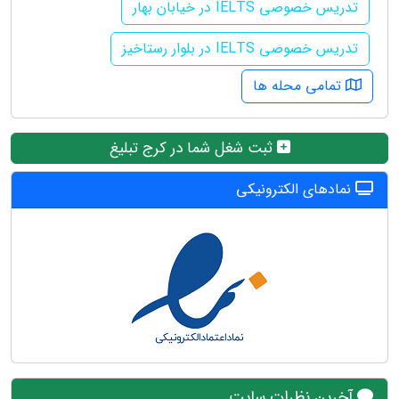
تدریس خصوصی IELTS در خیابان بهار
تدریس خصوصی IELTS در بلوار رستاخیز
تمامی محله ها
ثبت شغل شما در کرج تبلیغ
نمادهای الکترونیکی
آخرین نظرات سایت