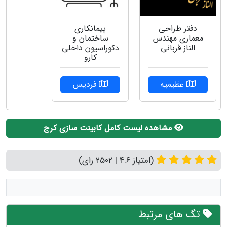
دفتر طراحی
پیمانکاری
معماری مهندس
ساختمان و
الناز قربانی
دکوراسیون داخلی
کارو
عظیمیه
فردیس
مشاهده لیست کامل کابینت سازی کرج
(امتیاز 4.6 | 2502 رای)
تگ های مرتبط