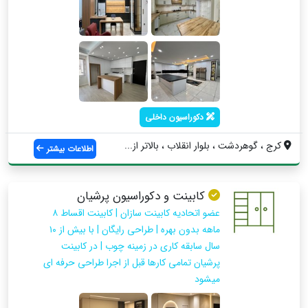
دکوراسیون داخلی
کرج ، گوهردشت ، بلوار انقلاب ، بالاتر از...
اطلاعات بیشتر
کابینت و دکوراسیون پرشیان
عضو اتحادیه کابینت سازان | کابینت اقساط ۸
ماهه بدون بهره | طراحی رایگان | با بیش از ۱۰
سال سابقه کاری در زمینه چوب | در کابینت
پرشیان تمامی کارها قبل از اجرا طراحی حرفه ای
میشود