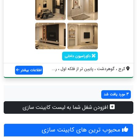
دکوراسیون داخلی
کرج ، گوهردشت ، پایین تر از فلکه اول ، ر...
اطلاعات بیشتر
3 مورد یافت شد
افزودن شغل شما به لیست کابینت سازی
محبوب ترین های کابینت سازی