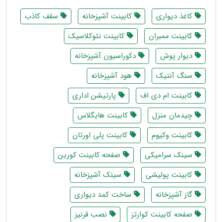
کاغذ دیواری
کابینت آشپزخانه
سقف کاذب
کابینت ممبران
کابینت نئوکلاسیک
دیوار پوش
دکوراسیون آشپزخانه
سنگ آنتیک
هود آشپزخانه
کابینت ام دی اف
پارتیشن اداری
چیدمان منزل
کابینت هایگلاس
کابینت وکیوم
کابینت پلی اورتان
سینک سرامیکی
صفحه کابینت کورین
کابینت پولیشی
سینک آشپزخانه
گاز آشپزخانه
ساخت کمد دیواری
صفحه کابینت کوارتز
نصب قرنیز