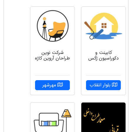
کابینت و
شرکت نوین
دکوراسیون ژکس
طراحان آروین کاژه
بلوار انقلاب
مهرشهر