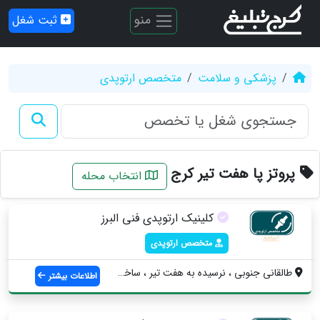
منو
ثبت شغل
پزشکی و سلامت
متخصص ارتوپدی
پروتز پا هفت تیر کرج
انتخاب محله
کلینیک ارتوپدی فنی البرز
متخصص ارتوپدی
طالقانی جنوبی ، نرسیده به هفت تیر ، ساخت...
اطلاعات بیشتر