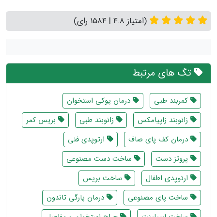
(امتیاز 4.8 | 1584 رای)
تگ های مرتبط
کمربند طبی
درمان پوکی استخوان
زانوبند زاپیامکس
زانوبند طبی
بریس کمر
درمان کف پای صاف
ارتوپدی فنی
پروتز دست
ساخت دست مصنوعی
ارتوپدی اطفال
ساخت بریس
ساخت پای مصنوعی
درمان پارگی تاندون