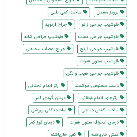
ساخت اسپلینت
جراح استخوان و مفاصل
پروتز مفصل
ساخت کفی طبی
فلوشیپ جراحی زانو
جراح ارتوپد
فلوشیپ جراحی دست
فلوشیپ جراحی شانه
فلوشیپ جراحی آرنج
جراح اعصاب محیطی
فلوشیپ ستون فقرات
فلوشیپ جراحی هیپ و لگن
دست مصنوعی هوشمند
ارتز اندام تحتانی
ارتزهای اندام فوقانی
درمان گودی کمر
ساخت کفش دیابتی
ساخت کفی ورزشی
درمان انحراف ستون فقرات
درمان قوز کمر
کفش خارپاشنه
کفی خارپاشنه