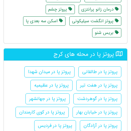
درمان زانو پرانتزی
پروتز چشم
پروتز انگشت سیلیکونی
اسکن سه بعدی پا
بریس شنو
پروتز پا در محله های کرج
پروتز پا در طالقانی
پروتز پا در میدان شهدا
پروتز پا در هفت تیر
پروتز پا در عظیمیه
پروتز پا در گوهردشت
پروتز پا در جهانشهر
پروتز پا در خیابان بهار
پروتز پا در کوی کارمندان
پروتز پا در آزادگان
پروتز پا در فردیس