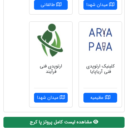
میدان شهدا
طالقانی
کلینیک ارتوپدی
ارتوپدی فنی
فنی آریاپایا
فرآیند
عظیمیه
میدان شهدا
مشاهده لیست کامل پروتز پا کرج