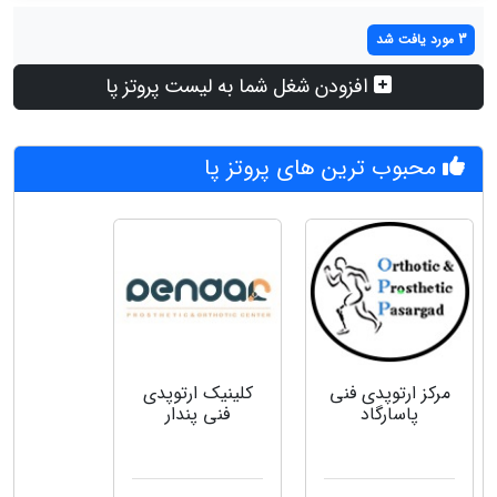
3 مورد یافت شد
افزودن شغل شما به لیست پروتز پا
محبوب ترین های پروتز پا
مرکز ارتوپدی فنی
کلینیک ارتوپدی
پاسارگاد
فنی پندار