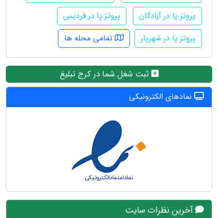
پروتز پا در آزادگان
پروتز پا در فردیس
پروتز پا در شهریار
تمامی محله ها
ثبت شغل شما در کرج تبلیغ
نمادهای الکترونیکی
آخرین نظرات سایت