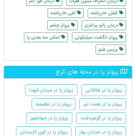
درمان انحراف ستون فقرات
درمان قوز کمر
کفش خارپاشنه
کفی خارپاشنه
درمان زانو پرانتزی
پروتز چشم
پروتز انگشت سیلیکونی
اسکن سه بعدی پا
بریس شنو
پروتز پا در محله های کرج
پروتز پا در طالقانی
پروتز پا در میدان شهدا
پروتز پا در هفت تیر
پروتز پا در عظیمیه
پروتز پا در گوهردشت
پروتز پا در جهانشهر
پروتز پا در خیابان بهار
پروتز پا در کوی کارمندان