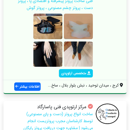
طبی ساخت پروتز پیشرفته و اقتصادی پا ، پروتز
دست ، پروتز چشم مصنوعی ، پروتز گوش
متخصص ارتوپدی
کرج ، میدان توحید ، نبش بلوار بلال ، ساخ...
اطلاعات بیشتر
مرکز ارتوپدی فنی پاسارگاد
ساخت انواع پروتز (دست و پای مصنوعی)
توسط کارشناسان مجرب پروتزیست انجام
می‌شود | مشاوره جهت دریافت پروتز رایگان