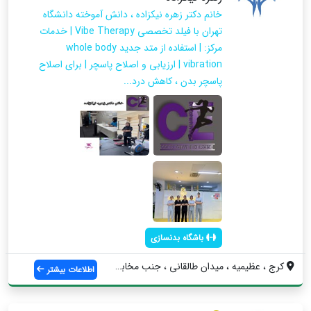
خانم دکتر زهره نیکزاده ، دانش آموخته دانشگاه
تهران با فیلد تخصصی Vibe Therapy | خدمات
مرکز: | استفاده از متد جدید whole body
vibration | ارزیابی و اصلاح پاسچر | برای اصلاح
پاسچر بدن ، کاهش درد...
باشگاه بدنسازی
کرج ، عظیمیه ، میدان طالقانی ، جنب مخابر...
اطلاعات بیشتر