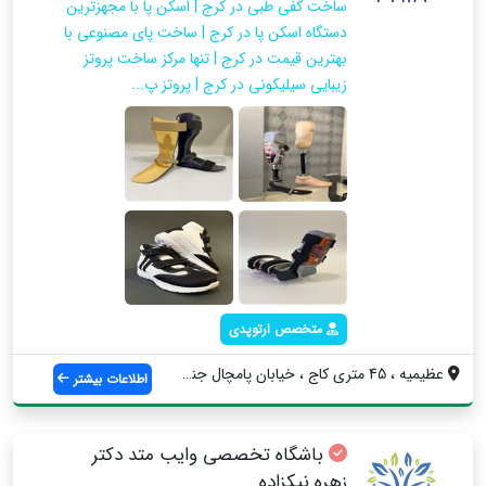
ساخت کفی طبی در کرج | اسکن پا با مجهزترین
دستگاه اسکن پا در کرج | ساخت پای مصنوعی با
بهترین قیمت در کرج | تنها مرکز ساخت پروتز
زیبایی سیلیکونی در کرج | پروتز پ...
متخصص ارتوپدی
عظیمیه ، 45 متری کاج ، خیابان پامچال جنو...
اطلاعات بیشتر
باشگاه تخصصی وایب متد دکتر
زهره نیکزاده