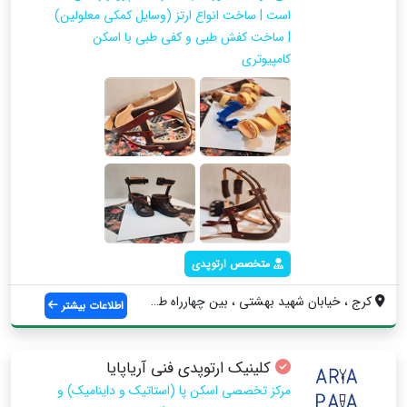
است | ساخت انواع ارتز (وسایل کمکی معلولین)
| ساخت کفش طبی و کفی طبی با اسکن
کامپیوتری
متخصص ارتوپدی
کرج ، خیابان شهید بهشتی ، بین چهارراه طا...
اطلاعات بیشتر
کلینیک ارتوپدی فنی آریاپایا
مرکز تخصصی اسکن پا (استاتیک و داینامیک) و