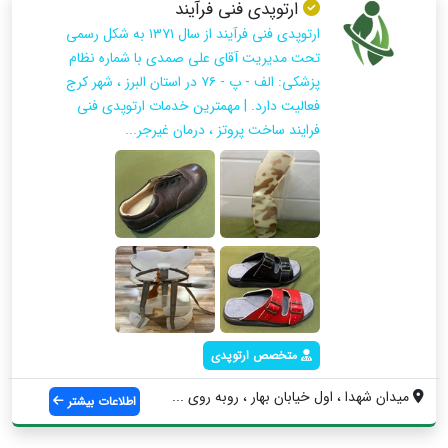
ارتوپدی فنی فرآیند
ارتوپدی فنی فرآیند از سال ۱۳۷۱ به‌ شکل رسمی
تحت مدیریت آقای علی صمدی با شماره نظام
پزشکی: الف - پ - ۷۶ در استان البرز ، شهر کرج
فعالیت دارد. | مهمترین خدمات ارتوپدی فنی
فرایند ساخت پروتز ، درمان غیرجر...
متخصص ارتوپدی
میدان شهدا ، اول خیابان بهار ، روبه روی ...
اطلاعات بیشتر