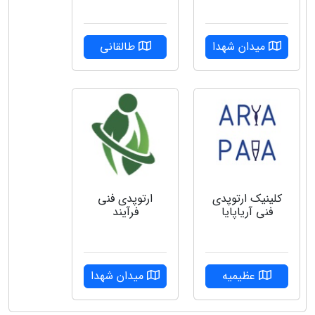
میدان شهدا
طالقانی
کلینیک ارتوپدی
ارتوپدی فنی
فنی آریاپایا
فرآیند
عظیمیه
میدان شهدا