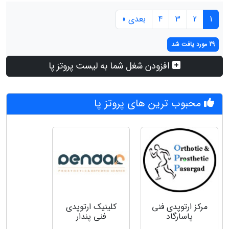
1
2
3
4
بعدی »
29 مورد یافت شد
افزودن شغل شما به لیست پروتز پا
محبوب ترین های پروتز پا
مرکز ارتوپدی فنی
کلینیک ارتوپدی
پاسارگاد
فنی پندار