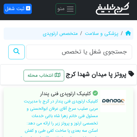
منو
ثبت شغل
پزشکی و سلامت
متخصص ارتوپدی
پروتز پا میدان شهدا کرج
انتخاب محله
کلینیک ارتوپدی فنی پندار
کلینیک ارتوپدی فنی پندار در کرج با مدیریت
مربی صلیب سرخ آقای عرفان ابوالحسنی و
مسئول فنی خانم زهرا شاه باغی خدمات
تخصصی ارتوز و پروتز زیر را ارائه می دهد:
اسکن سه بعدی پا ساخت کفی طبی و کفش