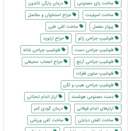
ساخت پای مصنوعی
درمان پارگی تاندون
ساخت اسپلینت
جراح استخوان و مفاصل
پروتز مفصل
ساخت کفی طبی
فلوشیپ جراحی زانو
جراح ارتوپد
فلوشیپ جراحی دست
فلوشیپ جراحی شانه
فلوشیپ جراحی آرنج
جراح اعصاب محیطی
فلوشیپ ستون فقرات
فلوشیپ جراحی هیپ و لگن
دست مصنوعی هوشمند
ارتز اندام تحتانی
ارتزهای اندام فوقانی
درمان گودی کمر
ساخت کفش دیابتی
ساخت کفی ورزشی