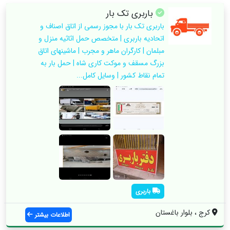
باربری تک بار
باربری تک بار با مجوز رسمی از اتاق اصناف و
اتحادیه باربری | متخصص حمل اثاثیه منزل و
مبلمان | کارگران ماهر و مجرب | ماشینهای اتاق
بزرگ مسقف و موکت کاری شاه | حمل بار به
تمام نقاط کشور | وسایل کامل...
باربری
کرج ، بلوار باغستان
اطلاعات بیشتر