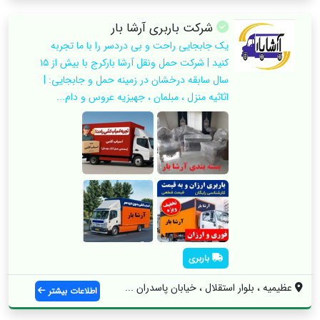
شرکت باربری آرشا بار
یک جابجایی راحت و بی دردسر را با ما تجربه
کنید | شرکت حمل ونقل آرشا بارکرج با بیش از ۱۵
سال سابقه درخشان در زمینه حمل و جابجایی: |
اثاثیه منزل ، مبلمان ، جهیزیه عروس و دام...
باربری
عظیمیه ، بلوار استقلال ، خیابان پاسدران ...
اطلاعات بیشتر