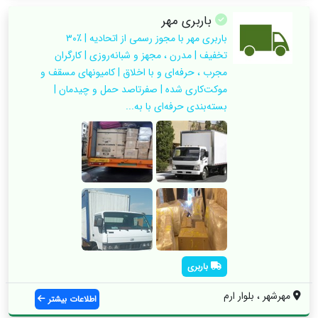
باربری مهر
باربری مهر با مجوز رسمی از اتحادیه | ٪۳۰
تخفیف | مدرن ، مجهز و شبانه‌روزی | کارگران
مجرب ، حرفه‌ای و با اخلاق | کامیونهای مسقف و
موکت‌کاری شده | صفرتاصد حمل و چیدمان |
بسته‌بندی حرفه‌ای با به...
باربری
مهرشهر ، بلوار ارم
اطلاعات بیشتر