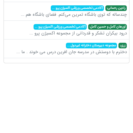
رادین رحمانی:
آکادمی تخصصی ورزشی اکسیژن پرو
...
چندساله که توی باشگاه تمرین می‌کنم. فضای باشگاه هم
...
اورهان کامل و حسین کامل:
آکادمی تخصصی ورزشی اکسیژن پرو
...
درود بیکران تشکر و قدردانی از مجموعه اکسیژن پرو
...
زری:
مجموعه دبیرستان دخترانه غیردول
...
دخترم با دوستش در مدرسه جان افرین درس می خوند . ما
...