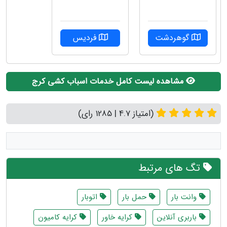
گوهردشت
فردیس
مشاهده لیست کامل خدمات اسباب کشی کرج
(امتیاز 4.7 | 1285 رای)
تگ های مرتبط
وانت بار
حمل بار
اتوبار
باربری آنلاین
کرایه خاور
کرایه کامیون