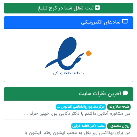
ثبت شغل شما در کرج تبلیغ
نمادهای الکترونیکی
آخرین نظرات سایت
ملیحه سالاروند:
مرکز مشاوره روانشناسی اقیانوس
...
من مشاوره آنلاین داشتم با دکتر ذکایی پور. خیلی حرف
...
روژان محمدی :
مطب دکتر فاطمه خزایی
من برای بوتاکس زیر بغل به مطب ایشون رفتم .ایشون با
...