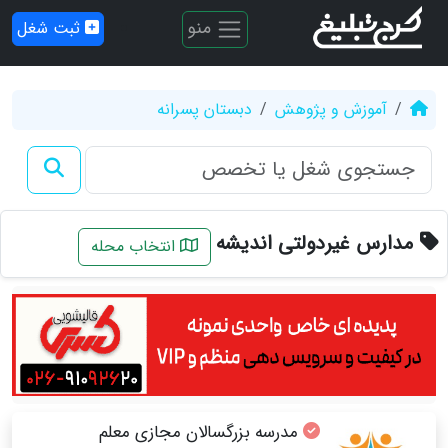
منو
ثبت شغل
آموزش و پژوهش
دبستان پسرانه
مدارس غیردولتی اندیشه
انتخاب محله
مدرسه بزرگسالان مجازی معلم