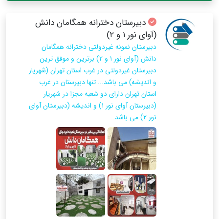
دبیرستان دخترانه همگامان دانش
(آوای نور ۱ و ۲)
دبیرستان نمونه غیردولتی دخترانه همگامان
دانش (آوای نور ۱ و ۲) برترین و موفق ترین
دبیرستان غیردولتی در غرب استان تهران (شهریار
و اندیشه) می باشد... تنها دبیرستان در غرب
استان تهران دارای دو شعبه مجزا در شهریار
(دبیرستان آوای نور ۱) و اندیشه (دبیرستان آوای
نور ۲) می باشد..