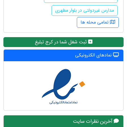
مدارس غیردولتی در بلوار مطهری
تمامی محله ها
ثبت شغل شما در کرج تبلیغ
نمادهای الکترونیکی
آخرین نظرات سایت