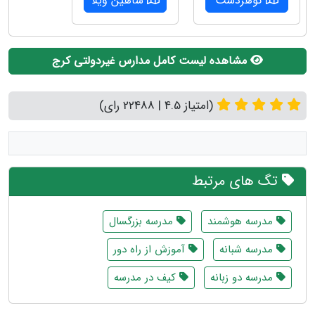
گوهردشت
شاهین ویلا
مشاهده لیست کامل مدارس غیردولتی کرج
(امتیاز 4.5 | 22488 رای)
تگ های مرتبط
مدرسه هوشمند
مدرسه بزرگسال
مدرسه شبانه
آموزش از راه دور
مدرسه دو زبانه
کیف در مدرسه