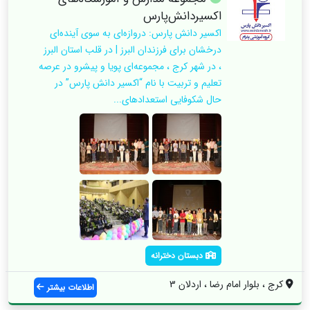
اکسیر‌دانش‌پارس
اکسیر دانش پارس: دروازه‌ای به سوی آینده‌ای
درخشان برای فرزندان البرز | در قلب استان البرز
، در شهر کرج ، مجموعه‌ای پویا و پیشرو در عرصه
تعلیم و تربیت با نام “اکسیر دانش پارس” در
حال شکوفایی استعدادهای...
دبستان دخترانه
کرج ، بلوار امام رضا ، اردلان 3
اطلاعات بیشتر