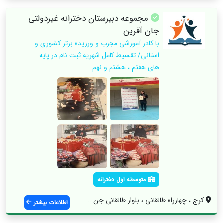
مجموعه دبیرستان دخترانه غیردولتی
جان آفرین
با کادر آموزشی مجرب و ورزیده برتر کشوری و
استانی/ تقسیط کامل شهریه ثبت نام در پایه
های هفتم ، هشتم و نهم
متوسطه اول دخترانه
کرج ، چهارراه طالقانی ، بلوار طالقانی جن...
اطلاعات بیشتر