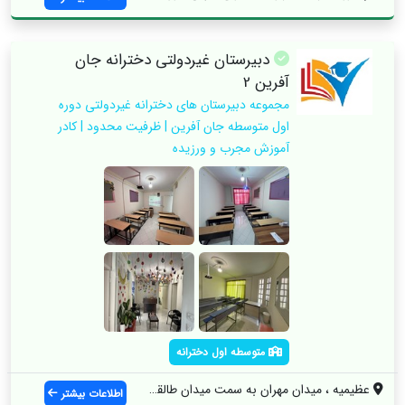
دبیرستان غیردولتی دخترانه جان
آفرین 2
مجموعه دبیرستان های دخترانه غیردولتی دوره
اول متوسطه جان آفرین | ظرفیت محدود | کادر
آموزش مجرب و ورزیده
متوسطه اول دخترانه
عظیمیه ، میدان مهران به سمت میدان طالقان...
اطلاعات بیشتر