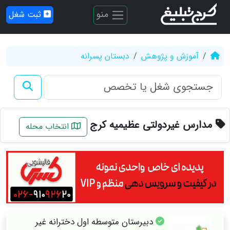
منو
ثبت شغل
آموزش و پژوهش
دبستان پسرانه
مدارس غیردولتی عظیمیه کرج
انتخاب محله
دبیرستان متوسطه اول دخترانه غیر