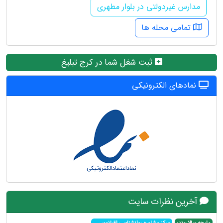
مدارس غیردولتی در بلوار مطهری
تمامی محله ها
ثبت شغل شما در کرج تبلیغ
نمادهای الکترونیکی
آخرین نظرات سایت