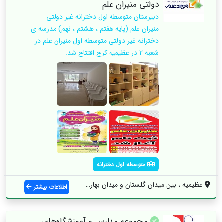
دولتی منیران علم
دبیرستان متوسطه اول دخترانه غیر دولتی
منیران علم (پایه هفتم ، هشتم ، نهم) مدرسه ی
دخترانه غیر دولتی متوسطه اول منیران علم در
شعبه 2 در عظیمیه کرج افتتاح شد.
متوسطه اول دخترانه
عظیمیه ، بین میدان گلستان و میدان بهارست...
اطلاعات بیشتر
مجموعه مدارس و آموزشگاه‌های