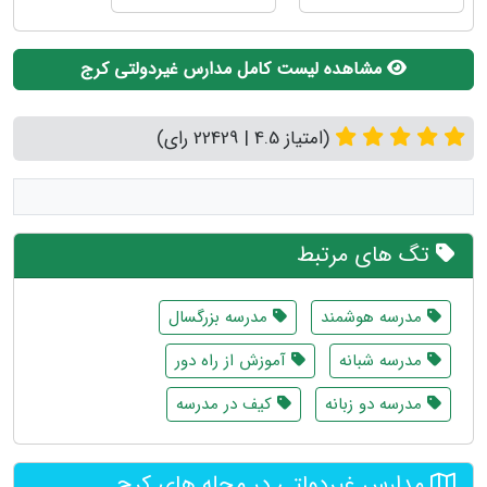
مشاهده لیست کامل مدارس غیردولتی کرج
(امتیاز 4.5 | 22429 رای)
تگ های مرتبط
مدرسه هوشمند
مدرسه بزرگسال
مدرسه شبانه
آموزش از راه دور
مدرسه دو زبانه
کیف در مدرسه
مدارس غیردولتی در محله های کرج