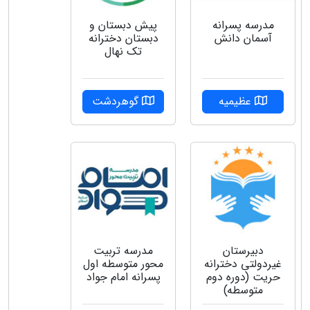
پیش دبستان و
مدرسه پسرانه
دبستان دخترانه
آسمان دانش
تک نهال
گوهردشت
عظیمیه
دبیرستان
مدرسه تربیت
غیردولتی دخترانه
محور متوسطه اول
حریت (دوره دوم
پسرانه امام جواد
متوسطه)