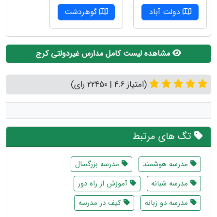
دولت آباد
گوهردشت
مشاهده لیست کامل مدارس غیردولتی کرج
(امتیاز 4.6 | 22450 رای)
تگ های مرتبط
مدرسه هوشمند
مدرسه بزرگسال
مدرسه شبانه
آموزش از راه دور
مدرسه دو زبانه
کیف در مدرسه