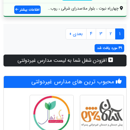
چهارراه نبوت ، بلوار ملاصدرای شرقی ، روب...
اطلاعات بیشتر
1
2
3
4
بعدی »
49 مورد یافت شد
افزودن شغل شما به لیست مدارس غیردولتی
محبوب ترین های مدارس غیردولتی