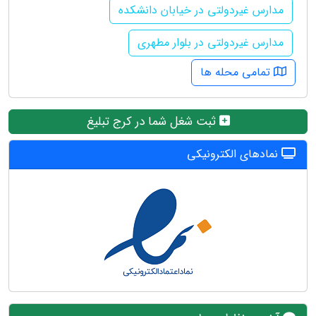
مدارس غیردولتی در خیابان دانشکده
مدارس غیردولتی در بلوار مطهری
تمامی محله ها
ثبت شغل شما در کرج تبلیغ
نمادهای الکترونیکی