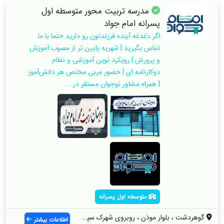
مدرسه تربیت محور متوسطه اول
پسرانه امام جواد
اگر دغدغه آینده فرزندتون رو دارید حتما با ما
تماس بگیرید | شهریه پایین تر از مصوب آموزش
و پرورش | رویکرد نوین آموزشی و نظام
دوکارنامه ای | حضور مربی مختص هر دانش‌آموز
| همراه مشاور نوجوان مستقر در ...
متوسطه اول پسرانه
گوهردشت ، بلوار موذن ، روبروی شهرک سپهر
اطلاعات بیشتر