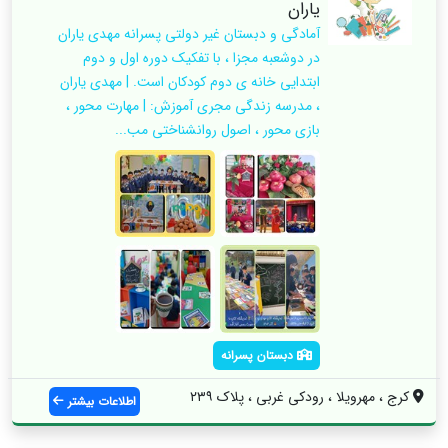
یاران
آمادگی و دبستان غیر دولتی پسرانه مهدی یاران
در دوشعبه مجزا ، با تفکیک دوره اول و دوم
ابتدایی خانه ی دوم کودکان است. | مهدی یاران
، مدرسه زندگی مجری آموزش: | مهارت محور ،
بازی محور ، اصول روانشناختی مب...
دبستان پسرانه
کرج ، مهرویلا ، رودکی غربی ، پلاک ۲۳۹
اطلاعات بیشتر