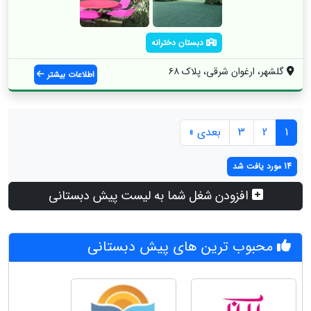
دبستان دخترانه
گلشهر، ارغوان شرقی، پلاک ۶۸
اطلاعات بیشتر
1
2
3
بعدی »
14 مورد یافت شد
افزودن شغل شما به لیست پیش دبستانی
محبوب ترین های پیش دبستانی