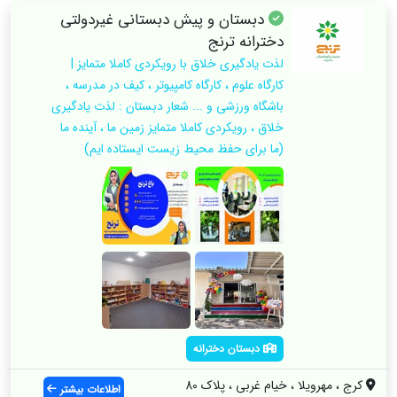
دبستان و پیش دبستانی غیردولتی
دخترانه ترنج
لذت یادگیری خلاق با رویکردی کاملا متمایز |
کارگاه علوم ، کارگاه کامپیوتر ، کیف در مدرسه ،
باشگاه ورزشی و ... شعار دبستان : لذت یادگیری
خلاق ، رویکردی کاملا متمایز زمین ما ، آینده ما
(ما برای حفظ محیط زیست ایستاده ایم)
دبستان دخترانه
کرج ، مهرویلا ، خیام غربی ، پلاک 80
اطلاعات بیشتر