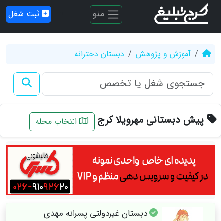
منو
ثبت شغل
آموزش و پژوهش
دبستان دخترانه
پیش دبستانی مهرویلا کرج
انتخاب محله
دبستان غیردولتی پسرانه مهدی