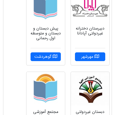
دبیرستان دخترانه
پیش دبستان و
غیردولتی آپادانا
دبستان و متوسطه
اول رحمانی
مهرشهر
گوهردشت
دبستان غیردولتی
مجتمع آموزشی