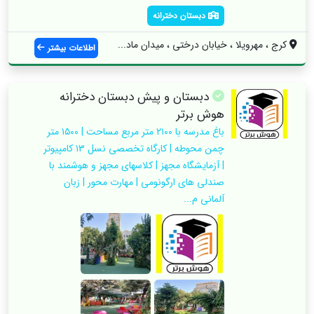
دبستان دخترانه
کرج ، مهرویلا ، خیابان درختی ، میدان ماد...
اطلاعات بیشتر
دبستان و پیش دبستان دخترانه
هوش برتر
باغ مدرسه با ۲۱۰۰ متر مربع مساحت | ۱۵۰۰ متر
چمن محوطه | کارگاه تخصصی نسل ۱۳ کامپیوتر
| آزمایشگاه مجهز | کلاسهای مجهز و هوشمند با
صندلی های ارگونومی | مهارت محور | زبان
آلمانی م...