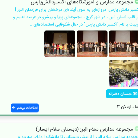
مجموعه مدارس و آموزشگاه‌های اکسیر‌دانش‌پارس
کسیر دانش پارس: دروازه‌ای به سوی آینده‌ای درخشان برای فرزندان البرز |
ر قلب استان البرز ، در شهر کرج ، مجموعه‌ای پویا و پیشرو در عرصه تعلیم و
ربیت با نام “اکسیر دانش پارس” در حال شکوفایی استعدادهای...
دبستان دخترانه
 ، اردلان 3
اطلاعات بیشتر
مجموعه مدارس سلام البرز (دبستان سلام ایسار)
جموعه مدارس سلام البرز | از پیش دبستانی تا دانشگاه | دارای سه دوره