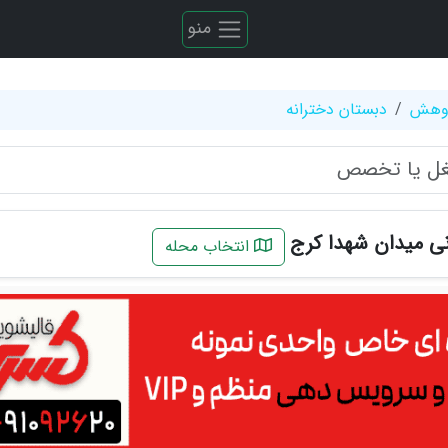
منو
ژوهش
دبستان دخترانه
ی میدان شهدا کرج
انتخاب محله