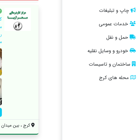
چاپ و تبلیغات
خدمات عمومی
م
ر
حمل و نقل
م
خودرو و وسایل نقلیه
ساختمان و تاسیسات
محله های کرج
کرج ، بین میدان شه