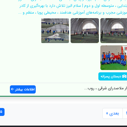
تدایی ، متوسطه اول و دوم | سلام البرز تلاش دارد با بهره‌گیری از کادر
موزشی مجرب و برنامه‌های آموزشی هدفمند ، محیطی پویا ، منظم و ...
دبستان پسرانه
ار ملاصدرای شرقی ، روب...
اطلاعات بیشتر
25 مورد ی
بعدی »