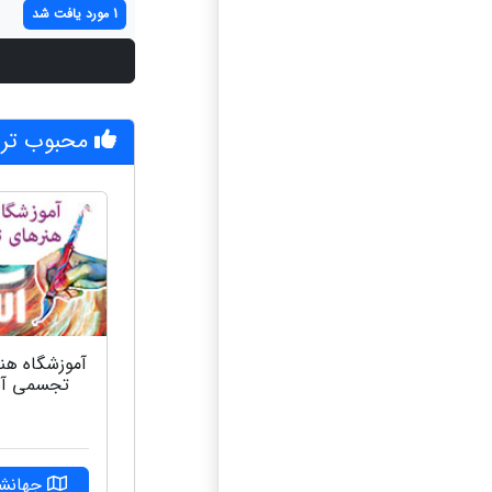
1 مورد یافت شد
محبوب تری
آموزشگاه هن
تجسمی آ
جهانشه