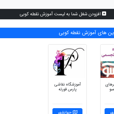
افزودن شغل شما به لیست آموزش نقطه کوبی
ن های آموزش نقطه کوبی
آموزشگاه نقاشی
رهای
پارس فورته
سو
جهانشهر
ر