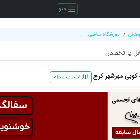
منو
ژوهش
آموزشگاه نقاشی
کوبی مهرشهر کرج
انتخاب محله