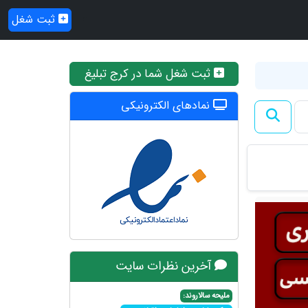
ثبت شغل
ثبت شغل شما در کرج تبلیغ
نمادهای الکترونیکی
آخرین نظرات سایت
ملیحه سالاروند: