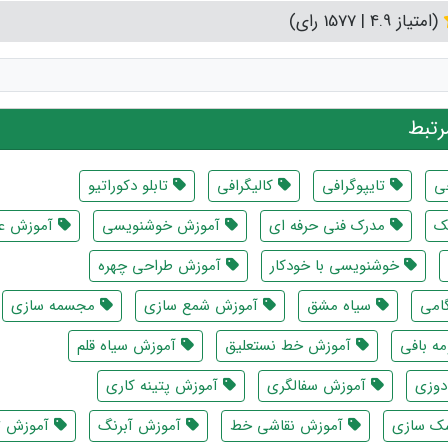
(امتیاز 4.9 | 1577 رای)
تبط
ی
تایپوگرافی
کالیگرافی
تابلو دکوراتیو
ک
مدرک فنی حرفه ای
آموزش خوشنویسی
آموزش ع
خوشنویسی با خودکار
آموزش طراحی چهره
امی
سیاه مشق
آموزش شمع سازی
مجسمه سازی
ه بافی
آموزش خط نستعلیق
آموزش سیاه قلم
دوزی
آموزش سفالگری
آموزش پتینه کاری
ک سازی
آموزش نقاشی خط
آموزش آبرنگ
آموزش ت