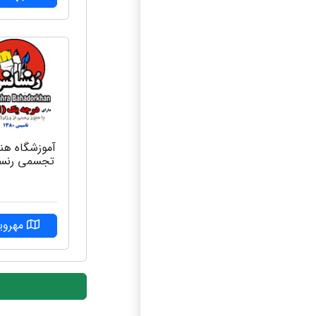
آموزشگاه هن
تجسمی رنس
مهرویل