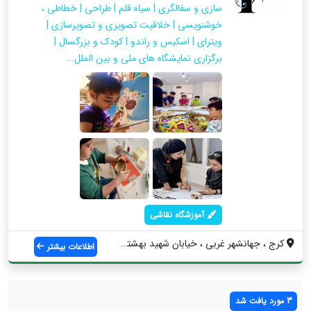
سازی و سفالگری | سیاه قلم | طراحی | خطاطی ،
خوشنویسی | خلاقیت تصویری و تصویرسازی |
ویترای | اسکیس و راندو | کودک و بزرگسال |
برگزاری نمایشگاه های ملی و بین الملل...
آموزشگاه نقاشی
کرج ، جهانشهر غربی ، خیابان شهید بهشتی ،...
اطلاعات بیشتر
3 مورد یافت شد