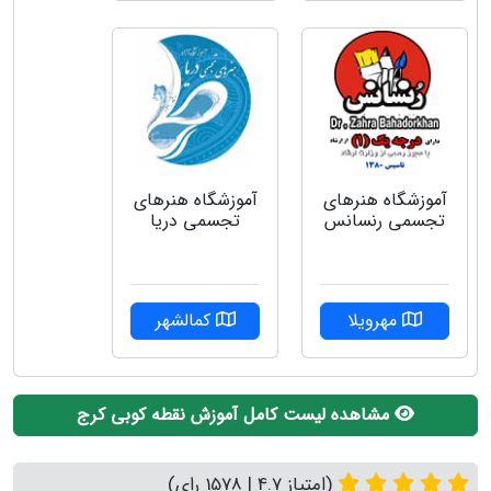
آموزشگاه هنرهای
آموزشگاه هنرهای
تجسمی رنسانس
تجسمی دریا
مهرویلا
کمالشهر
مشاهده لیست کامل آموزش نقطه کوبی کرج
(امتیاز 4.7 | 1578 رای)