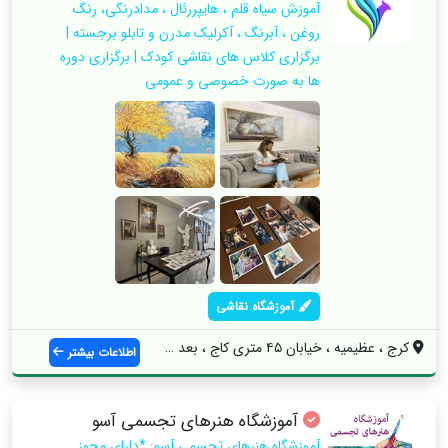
آموزش سیاه قلم ، هایپررئال ، مدادرنگی، رنگ
روغن ، آبرنگ ، آکرلیک مدرن و تابلو برجسته |
برگزاری کلاس های نقاشی کودک | برگزاری دوره
ها به صورت خصوصی و عمومی
آموزشگاه نقاشی
کرج ، عظیمیه ، خیابان ۴۵ متری کاج ، بعد ...
اطلاعات بیشتر
آموزشگاه هنرهای تجسمی آسو
آموزشگاه هنرهای تجسمی آسو: *دارای مجوز