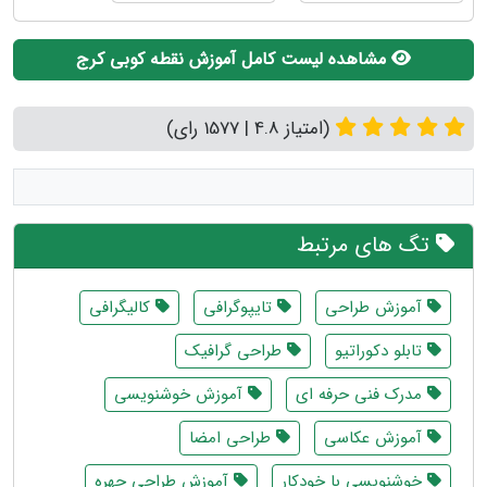
مشاهده لیست کامل آموزش نقطه کوبی کرج
(امتیاز 4.8 | 1577 رای)
تگ های مرتبط
آموزش طراحی
تایپوگرافی
کالیگرافی
تابلو دکوراتیو
طراحی گرافیک
مدرک فنی حرفه ای
آموزش خوشنویسی
آموزش عکاسی
طراحی امضا
خوشنویسی با خودکار
آموزش طراحی چهره