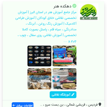
دهکده هنر
مرکز جامع آموزش هنر در استان البرز | آموزش
تخصصی نقاشی خلاق کودکان | آموزش طراحی
آکادمیک | آموزش رنگ روغن ، آبرنگ ،
مدادرنگی ، سیاه قلم ، پاستل بصورت کاملا
تخصصی | آموزش نقاشی روی سفال ، چوب ،
چرم و ....
آموزشگاه نقاشی
فردیس ، قریشی شمالی ، بن بست سرو ، پلاک ...
اطلاعات بیشتر