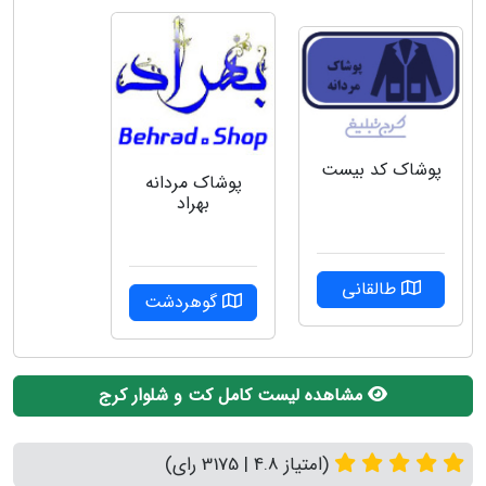
پوشاک کد بیست
پوشاک مردانه
بهراد
طالقانی
گوهردشت
مشاهده لیست کامل کت و شلوار کرج
(امتیاز 4.8 | 3175 رای)