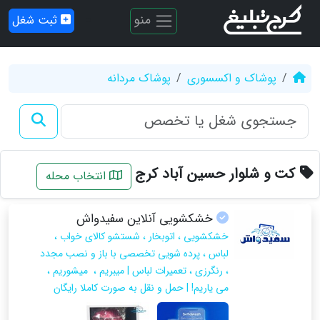
منو
ثبت شغل
پوشاک و اکسسوری
پوشاک مردانه
کت و شلوار حسین آباد کرج
انتخاب محله
خشکشویی آنلاین سفیدواش
خشکشویی ، اتوبخار ، شستشو کالای خواب ،
لباس ، پرده شویی تخصصی با باز و نصب مجدد
، رنگرزی ، تعمیرات لباس | میبریم ، میشوریم ،
می یاریم! | حمل و نقل به صورت کاملا رایگان