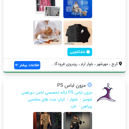
خشکشویی
کرج ، مهرشهر ، بلوار ارم ، روبروی فرودگا...
اطلاعات بیشتر
مزون لباس PS
مزون لباس PS ارائه تخصصی لباس دورهمی
شومیز - شلوار - کراپ ست های مجلسی
پیراهن - تاپ