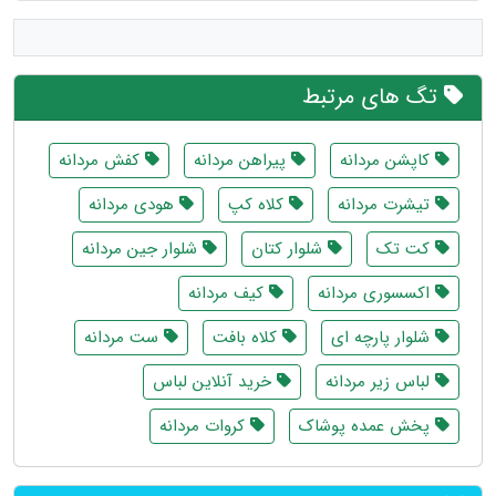
تگ های مرتبط
کاپشن مردانه
پیراهن مردانه
کفش مردانه
تیشرت مردانه
کلاه کپ
هودی مردانه
کت تک
شلوار کتان
شلوار جین مردانه
اکسسوری مردانه
کیف مردانه
شلوار پارچه ای
کلاه بافت
ست مردانه
لباس زیر مردانه
خرید آنلاین لباس
پخش عمده پوشاک
کروات مردانه