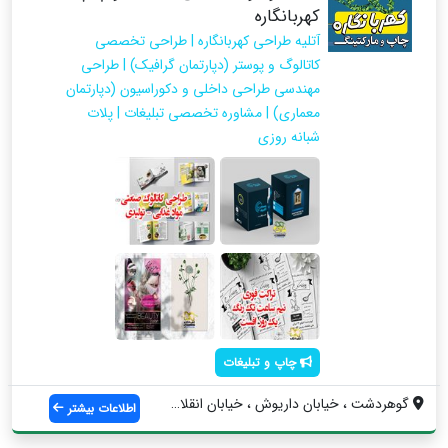
کهربانگاره
آتلیه طراحی کهربانگاره | طراحی تخصصی
کاتالوگ و پوستر (دپارتمان گرافیک) | طراحی
مهندسی طراحی داخلی و دکوراسیون (دپارتمان
معماری) | مشاوره تخصصی تبلیغات | پلات
شبانه روزی
چاپ و تبلیغات
گوهردشت ، خیابان داریوش ، خیابان انقلاب ...
اطلاعات بیشتر