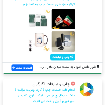
انواع حوزه های صنعت چاپ به شما عزی...
چاپ و تبلیغات
بلوار دانش آموز ، به سمت میدان مادر ، نر...
اطلاعات بیشتر
چاپ و تبلیغات نگارگران
انجام کلیه خدمات چاپ ( کارت ویزیت تراکت )
ساخت انواع بج برنجی .اتیکت .لوح .تندیس
.مهر فوری | لیزر و حک غیر فلزات