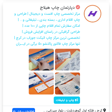
دپارتمان چاپ هیلاج
مرکز تخصصی چاپ افست و دیجیتال | طراحی و
چاپ اقلام اداری ، بسته‌ بندی ، تبلیغاتی و... |
امکان سفارش تمام اقلام چاپی از 100 عدد |
طراحی گرافیکی در راستای افزایش فروش |
تخصصی ترین مرکز چاپ اتیکت جوراب در کرج |
تنها مرکز چاپ فاکتور پاکتشو 50 برگی در ایــران
چاپ و تبلیغات
کرج ، فلکه اول گوهردشت ، بلوار میرزایی پ...
اطلاعات بیشتر