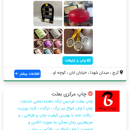
چاپ و تبلیغات
کرج ، میدان شهدا ، خیابان ابان ، کوچه او...
اطلاعات بیشتر
چاپ مرکزی بعثت
چاپ بعثت فردیس ارائه دهنده تمامی خدمات
چاپ | چاپ انواع سر برگ ، تراکت ، کارت ویزیت
، پاکت نامه با بهترین کیفیت چاپ و طراحی ، و
سریعترین زمان ممکن به صورت انلاین و
حضوری | چاپ انواع بنر ، فلکسی ، مش ، ...