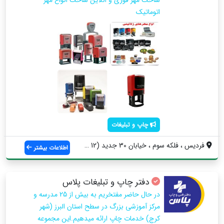
اتوماتیک
چاپ و تبلیغات
فردیس ، فلکه سوم ، خیابان 30 جدید (12 قد...
اطلاعات بیشتر
دفتر چاپ و تبلیغات پلاس
در حال حاضر مفتخریم به بیش از 25 مدرسه و
مرکز آموزشی بزرگ در سطح استان البرز (شهر
کرج) خدمات چاپ ارائه میدهیم.این مجموعه