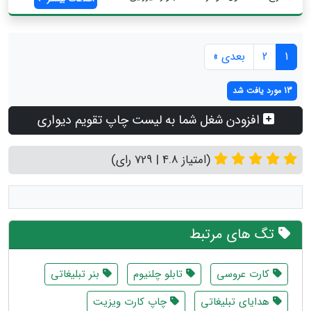
1
2
بعدی »
13 مورد یافت شد
افزودن شغل شما به لیست چاپ تقویم دیواری
(امتیاز 4.8 | 729 رای)
تگ های مرتبط
کارت عروسی
تابلو چلنیوم
بنر تبلیغاتی
هدایای تبلیغاتی
چاپ کارت ویزیت