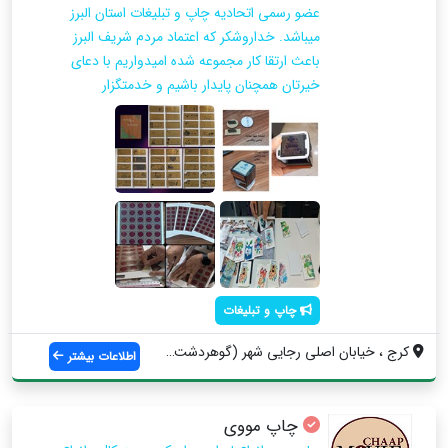
عضو رسمی اتحادیه چاپ و تبلیغات استان البرز
میباشد. خداروشکر که اعتماد مردم شریف البرز
باعث ارتقا کار مجموعه شده امیدواریم با دعای
خیرتان همچنان پایدار باشیم و خدمتگزار
چاپ و تبلیغات
کرج ، خیابان اصلی رجایی شهر (گوهردشت) نب...
اطلاعات بیشتر
چاپ مووی