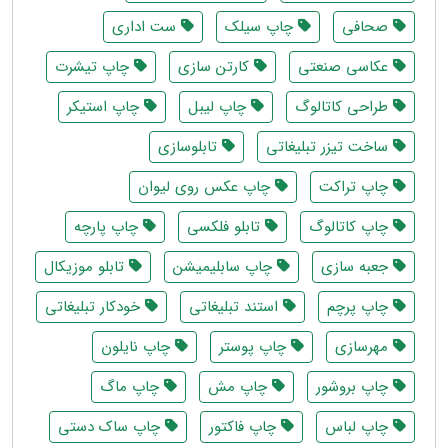
صحافی
چاپ سیلک
ست اداری
عکاسی صنعتی
کارتن سازی
چاپ تیشرت
طراحی کاتالوگ
چاپ لیبل
چاپ استیکر
ساخت تیزر تبلیغاتی
تابلوسازی
چاپ تراکت
چاپ عکس روی لیوان
چاپ کاتالوگ
تابلو فلکسی
چاپ پارچه
جعبه سازی
چاپ سابلیمیشن
تابلو موزیکال
چاپ پرچم
استند تبلیغاتی
خودکار تبلیغاتی
مهرسازی
چاپ پوستر
چاپ نایلون
چاپ بروشور
چاپ مش
چاپ ماگ
چاپ لباس
چاپ فاکتور
چاپ ساک دستی