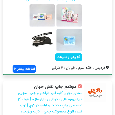
چاپ و تبلیغات
فردیس ، فلکه سوم ، خیابان 30 شرقی
اطلاعات بیشتر
مجتمع چاپ نقش جهان
مشاور مجری کلیه امور طراحی و چاپ | مجری
کلیه پروژه های محیطی و تابلوسازی | تنها مرکز
تخصصی چاپ بادکنک و لباس در کرج | تولید
کننده انواع محصولات چاپی: | کارت ویزیت/