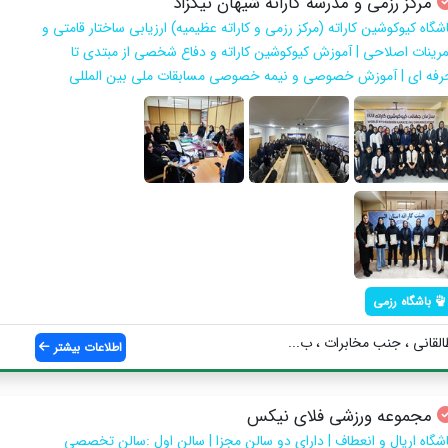
مرکز رزمی و مدرسه کاراته شیهان نیکزاد
شگاه کیوکوشین کاراته (مرکز رزمی و کاراته عظیمیه) ارزیابی ساختار قامتی و
مرینات اصلاحی | آموزش کیوکوشین کاراته و دفاع شخصی از مبتدی تا
رفه ای | آموزش خصوصی و نیمه خصوصی مسابقات ملی بین المللی
باشگاه رزمی
لقانی ، جنب مخابرات ، ب...
اطلاعات بیشتر
مجموعه ورزشی فلای نیکس
اشگاه اریال و انعطاف | دارای دو سالن مجزا | سالن اول :سالن تخصصی