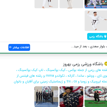
باشگاه رزمی
اطلاعات بیشتر
باشگاه ورزشی رزمی بهروز
شته های رزمی از جمله بوکس ، کیک بوکسینگ ، تاپ کیک بوکسینگ ،
موی تای ، ووشو ، ساندا ، کاراته ، تکواندو mma و رشته های فیتنس از
 ایروبیک و زومبا و trx ، cx و ژیمناستیک زمینی برای آقایان و بانوان