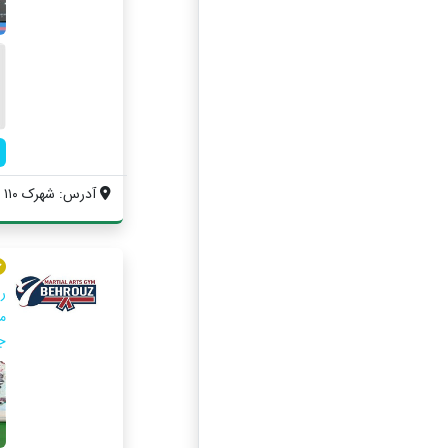
آدرس: شهرک ۱۱۰ ، بلوار سعدی ، بعد از مید...
ر
جمله