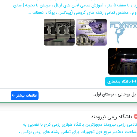
اریال با سقف ۵ متر ، آموزش تمامی لاین های اریال ، مربیان با تجربه | سالن
وم : مختص تمامی رشته های گروهی (پیلاتس ، یوگا ، انعطاف ...
باشگاه بدنسازی
پل روحانی ، بوستان اول...
اطلاعات بیشتر
باشگاه رزمی نیرومند
کادمی رزمی نیرومند مجهزترین باشگاه هوازی رزمی کرج با فضایی به
مساحت ۵۰۰متر مربع فول تجهیزات برای تمامی رشته های رزمی بوکس ،