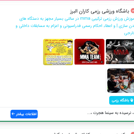
باشگاه ورزشی رزمی کاران البرز
آموزش ورزش رزمی ترکیبی mma در سالنی بسیار مجهز به دستگاه های
دن سازی | و اعطاء احکام رسمی فدراسیونی و اعزام به مسابقات داخلی و
ارجی
باشگاه رزمی
 نرسیده به سینما هجرت ،...
اطلاعات بیشتر