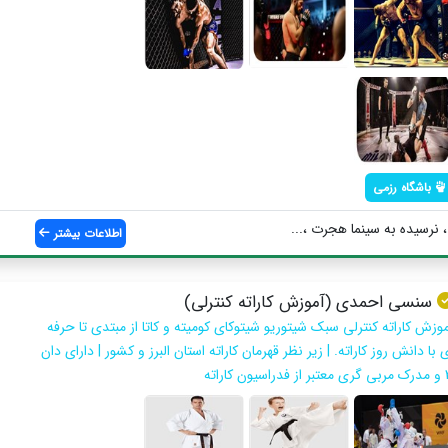
باشگاه رزمی
 نرسیده به سینما هجرت ،...
اطلاعات بیشتر
سنسی احمدی (آموزش کاراته کنترلی)
موزش کاراته کنترلی سبک شیتوریو شیتوکای کومیته و کاتا از مبتدی تا حرفه
 با دانش روز کاراته. | زیر نظر قهرمان کاراته استان البرز و کشور | دارای دان
فدراسیون کاراته