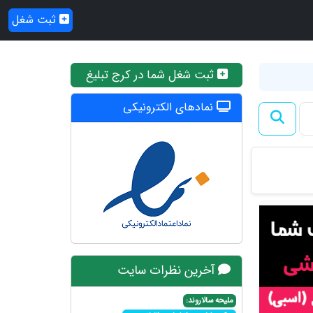
ثبت شغل
ثبت شغل شما در کرج تبلیغ
نمادهای الکترونیکی
آخرین نظرات سایت
ملیحه سالاروند: