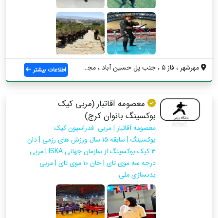
مهرشهر ، فاز ۵ ، جنب پل حسین آباد ، مجمو...
اطلاعات بیشتر
معصومه آقاتبار (مربی کیک
بوکسینگ بانوان کرج)
معصومه آقاتبار | مربی فدراسیون کیک
بوکسینگ | سابقه ۱۵ سال ورزش های رزمی | دان
۳ کیک بوکسینگ از سازمان جهانی ISKA | مربی
درجه سه موی تای | خان ۱۰ موی تای | مربی
بدنسازی ملی