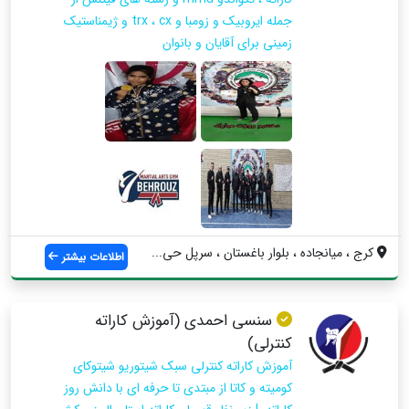
جمله ایروبیک و زومبا و trx ، cx و ژیمناستیک
زمینی برای آقایان و بانوان
کرج ، میانجاده ، بلوار باغستان ، سرپل حی...
اطلاعات بیشتر
سنسی احمدی (آموزش کاراته
کنترلی)
آموزش کاراته کنترلی سبک شیتوریو شیتوکای
کومیته و کاتا از مبتدی تا حرفه ای با دانش روز