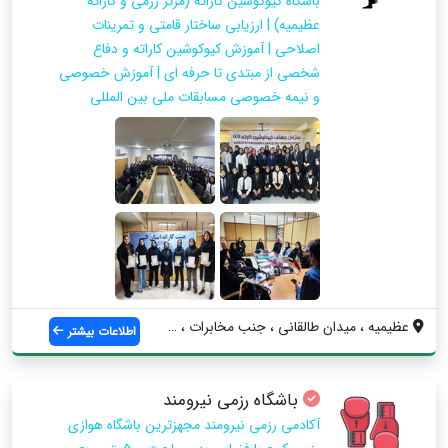
باشگاه کیوکوشین کاراته (مرکز رزمی و کاراته
عظیمیه) | ارزیابی ساختار قامتی و تمرینات
اصلاحی | آموزش کیوکوشین کاراته و دفاع
شخصی از مبتدی تا حرفه ای | آموزش خصوصی
و نیمه خصوصی مسابقات ملی بین المللی
عظیمیه ، میدان طالقانی ، جنب مخابرات ، ب...
اطلاعات بیشتر
باشگاه رزمی نیرومند
آکادمی رزمی نیرومند مجهزترین باشگاه هوازی