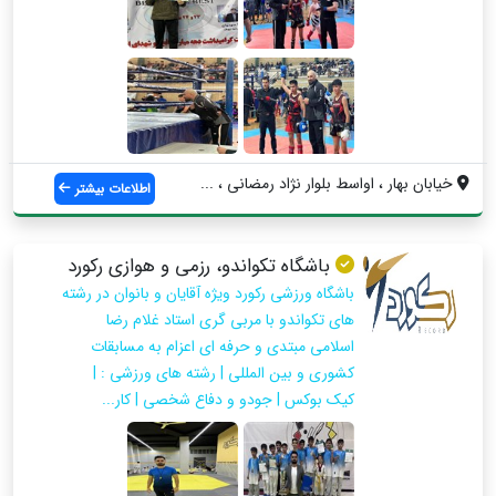
خیابان بهار ، اواسط بلوار نژاد رمضانی ، ...
اطلاعات بیشتر
باشگاه تکواندو، رزمی و هوازی رکورد
باشگاه ورزشی رکورد ویژه آقایان و بانوان در رشته
های تکواندو با مربی گری استاد غلام رضا
اسلامی مبتدی و حرفه ای اعزام به مسابقات
کشوری و بین المللی | رشته های ورزشی : |
کیک بوکس | جودو و دفاع شخصی | کار...