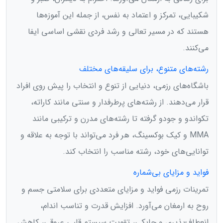
شکیبایی، تمرکز و اعتماد به نفس، از جمله این آموزه‌ها
هستند که در مسیر تعالی و رشد فردی نقشی اساسی ایفا
می‌کنند.
رشته‌های متنوع، برای سلیقه‌های مختلف
باشگاه‌های رزمی، دنیایی از تنوع و انتخاب را پیش روی افراد
قرار می‌دهند. از رشته‌های پرطرفدار و سنتی مانند کاراته،
تکواندو و جودو گرفته تا رشته‌های مدرن و ترکیبی مانند
MMA و کیک بوکسینگ، هر فرد می‌تواند با توجه به علاقه و
توانایی‌های خود، رشته مناسب را انتخاب کند.
فواید و مزایای بی‌شماره
تمرینات رزمی فواید و مزایای متعددی برای سلامتی جسم و
روح به ارمغان می‌آورد. افزایش قدرت و تناسب اندام،
انعطاف‌پذیری و چابکی، تقویت سیستم قلبی عروقی، کاهش