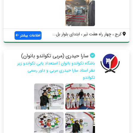
کرج ، چهار راه هفت تیر ، ابتدای بلوار بل...
اطلاعات بیشتر
سارا حیدری (مربی تکواندو بانوان)
باشگاه تکواندو بانوان | استعداد یابی تکواندو زیر
نظر استاد سارا حیدری مربی و داور رسمی
تکواندو