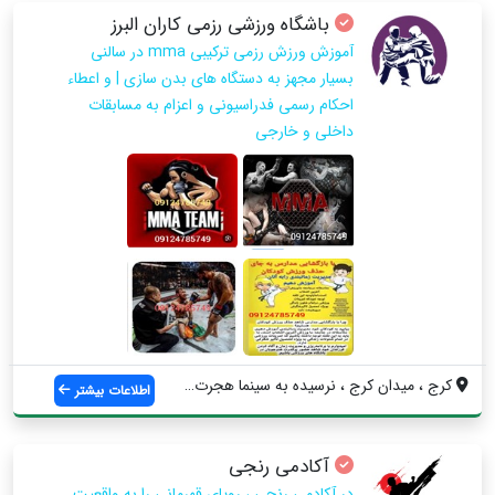
باشگاه ورزشی رزمی کاران البرز
آموزش ورزش رزمی ترکیبی mma در سالنی
بسیار مجهز به دستگاه های بدن سازی | و اعطاء
احکام رسمی فدراسیونی و اعزام به مسابقات
داخلی و خارجی
کرج ، میدان کرج ، نرسیده به سینما هجرت ،...
اطلاعات بیشتر
آکادمی رنجی
در آکادمی رنجی ، رویای قهرمانی را به واقعیت