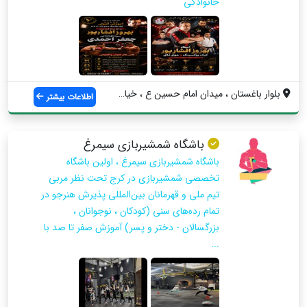
خانوادگی
بلوار باغستان ، میدان امام حسین ع ، خیاب...
اطلاعات بیشتر
باشگاه شمشیربازی سیمرغ
باشگاه شمشیربازی سیمرغ ، اولین باشگاه
تخصصی شمشیربازی در کرج تحت نظر مربی
تیم ملی و قهرمانان بین‌المللی پذیرش هنرجو در
تمام رده‌های سنی (کودکان ، نوجوانان ،
بزرگسالان - دختر و پسر) آموزش صفر تا صد با
...