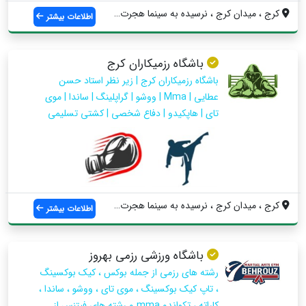
کرج ، میدان کرج ، نرسیده به سینما هجرت ،...
اطلاعات بیشتر
باشگاه رزمیکاران کرج
باشگاه رزمیکاران کرج | زیر نظر استاد حسن
عطایی | Mma | ووشو | گراپلینگ | ساندا | موی
تای | هاپکیدو | دفاع شخصی | کشتی تسلیمی
کرج ، میدان کرج ، نرسیده به سینما هجرت ،...
اطلاعات بیشتر
باشگاه ورزشی رزمی بهروز
رشته های رزمی از جمله بوکس ، کیک بوکسینگ
، تاپ کیک بوکسینگ ، موی تای ، ووشو ، ساندا ،
کاراته ، تکواندو mma و رشته های فیتنس از