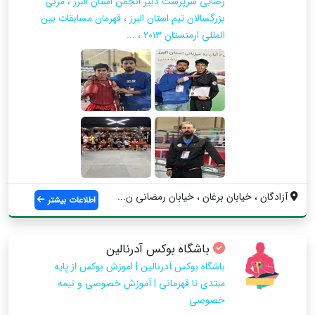
رضایی سرپرست دبیر انجمن استان البرز ، مربی
بزرگسالان تیم استان البرز ، قهرمان مسابقات بین
المللی ارمنستان ۲۰۱۳ ، ...
آزادگان ، خیابان برغان ، خیابان رمضانی ن...
اطلاعات بیشتر
باشگاه بوکس آدرنالین
باشگاه بوکس آدرنالین | اموزش بوکس از پایه
مبتدی تا قهرمانی | آموزش خصوصی و نیمه
خصوصی