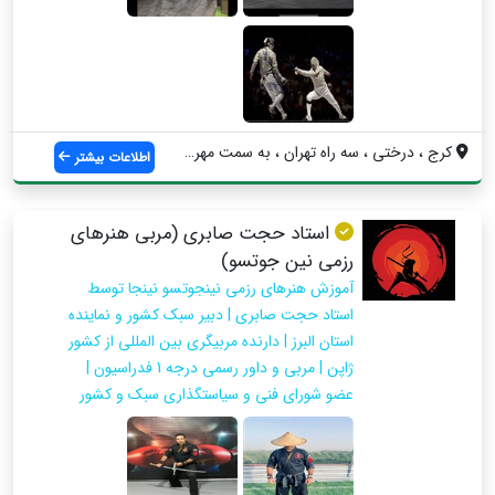
کرج ، درختی ، سه راه تهران ، به سمت مهرو...
اطلاعات بیشتر
استاد حجت صابری (مربی هنرهای
رزمی نین جوتسو)
آموزش هنرهای رزمی نینجوتسو نینجا توسط
استاد حجت صابری | دبیر سبک کشور و نماینده
استان البرز | دارنده مربیگری بین المللی از کشور
ژاپن | مربی و داور رسمی درجه 1 فدراسیون |
عضو شورای فنی و سیاستگذاری سبک و کشور