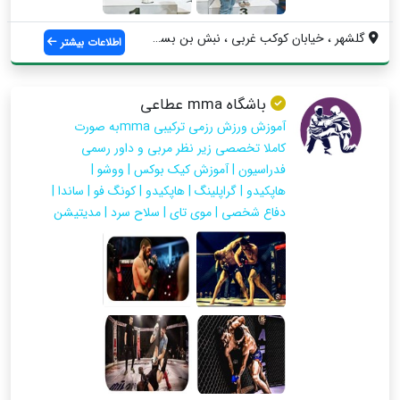
گلشهر ، خیابان کوکب غربی ، نبش بن بست سو...
اطلاعات بیشتر
باشگاه mma عطاعی
آموزش ورزش رزمی ترکیبی mmaبه صورت
کاملا تخصصی زیر نظر مربی و داور رسمی
فدراسیون | آموزش کیک بوکس | ووشو |
هاپکیدو | گراپلینگ | هاپکیدو | کونگ فو | ساندا |
دفاع شخصی | موی تای | سلاح سرد | مدیتیشن