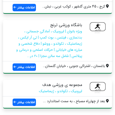
کرج ، 45 متری گلشهر ، کوکب غربی ، نبش بن...
اطلاعات بیشتر
باشگاه ورزشی ترنج
ویژه بانوان | ایروبیک ، آمادگی جسمانی ،
بدنسازی ، فیتنس ، بوت کمپ | تی آر ایکس ،
ژیمناستیک ، تکواندو ، ووشو | دفاع شخصی و
مبارزه های خیابانی | حرکات اصلحی و درمانی و
پیلاتس | شامل سه سالن مجزا | 20 در...
باغستان ، اشتراکی جنوبی ، خیابان گلستان ...
اطلاعات بیشتر
مجموعه ی ورزشی هدف
ایروبیک ، تکواندو ، ژیمناستیک
بعد از چهارراه مصباح ، به سمت استاندارد ...
اطلاعات بیشتر