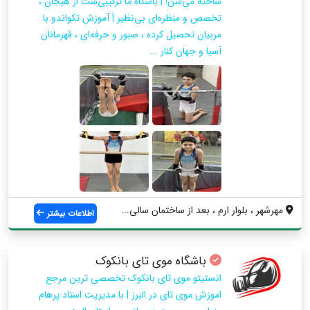
ساخته می‌شن! | باشگاه ما ترکیبی‌ست از هیجان ،
تخصص و منظره‌ای بی‌نظیر | آموزش تکواندو با
مربیان تحصیل کرده ، صبور و حرفه‌ای ، قهرمانان
آسیا و جهان کنار ...
مهرشهر ، بلوار ارم ، بعد از ساختمان سالی...
اطلاعات بیشتر
باشگاه موی تای بانکوک
انستیتو موی تای بانکوک تخصصی ترین مرجع
اموزش موی تای در البرز | با مدیریت استاد پرهام