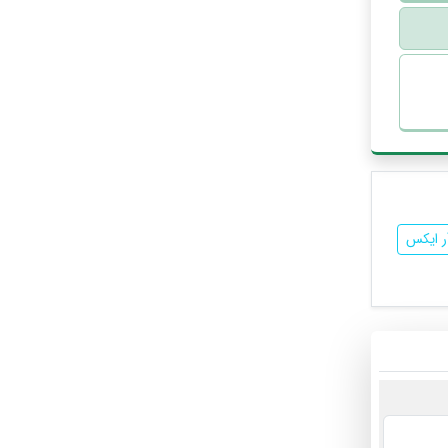
ر ایکس