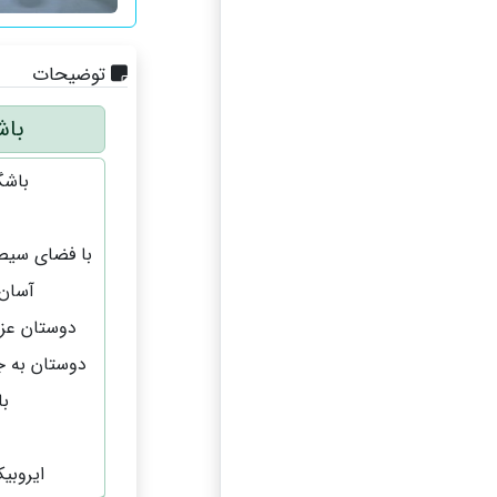
توضیحات
باش
باشگ
با فضای سیصد
آسان 
دوستان عزی
دوستان به ج
با
ایروبیک ،