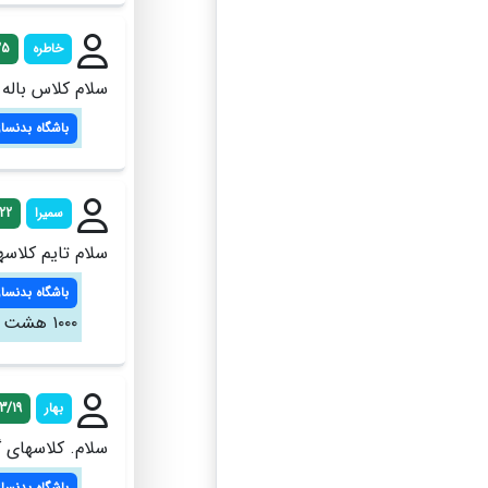
خاطره
25
سلام کلاس باله هم دارید؟دخت
باشگاه بدنساز
سمیرا
22
سلام تایم کلاسه
باشگاه بدنساز
۱۰۰۰ هشت صب الی هشت شب تایم آزاد
بهار
3/19
سلام. کلاسهای گروهی م
باشگاه بدنساز