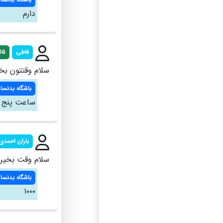
دارم
فاطی
15
سلام وقتتون بخ
باشگاه بدنساز
ساعت پنج و
باران احمدی
سلام وقت بخیر،شهری
باشگاه بدنساز
۱۰۰۰