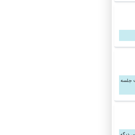
۱۵ دوازده جلسه ۱۳۰۰ هشت جلسه
 های دیگه