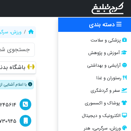
دسته بندی
ورزش، سرگر
پزشکی و سلامت
آموزش و پژوهش
آرایشی و بهداشتی
باشگاه بدنس
رستوران و غذا
با اعلام آشنایی 
سفر و گردشگری
پوشاک و اکسسوری
2245614
الکترونیک و دیجیتال
730945
ورزش، سرگرمی، هنر