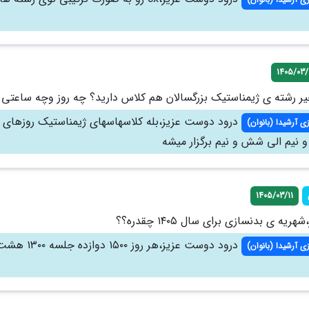
1405/03/
یر رشته ی ژیمناستیک بزرگسالان هم کلاس دارید؟ چه روز وچه ساعتی
درود دوست عزیز،بله کلاسهاسهای ژیمناستیک روزهای ف
ی آرشیدا (بانوان)
 نیم الی شش و نیم برگزار میشه
1405/03/11
ه ی بدنسازی برای سال ۱۴۰۵ چقدره؟؟
درود دوست عزیز،هر روز ۰۰
ی آرشیدا (بانوان)