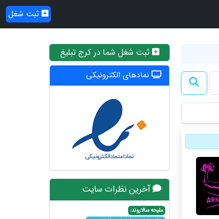
ثبت شغل
ثبت شغل شما در کرج تبلیغ
نمادهای الکترونیکی
آخرین نظرات سایت
ملیحه سالاروند: