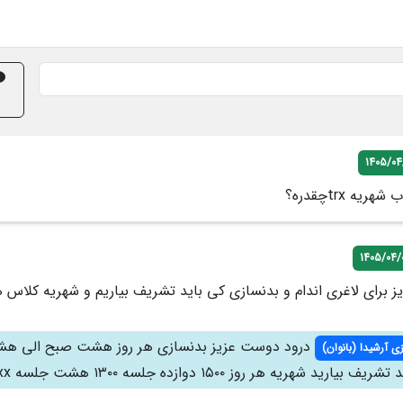
1405/04
ه trxچقدره؟
1405/04/
 برای لاغری اندام و بدنسازی کی باید تشریف بیاریم و شهریه کلاس 
درود دوست عزیز بدنسازی هر روز هشت صبح الی ه
ی آرشیدا (بانوان)
رید شهریه هر روز ۱۵۰۰ دوازده جلسه ۱۳۰۰ هشت جلسه xxxxx