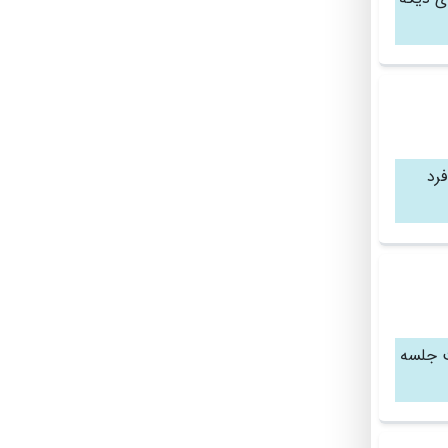
رد
۱۵ دوازده جلسه ۱۳۰۰ هشت جلسه