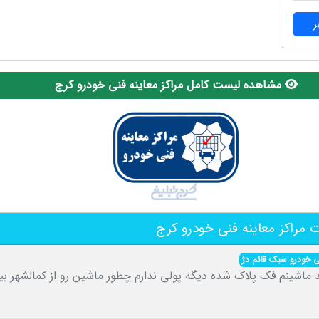
مشاهده لیست کامل مراکز معاینه فنی خودرو کرج
مراکز معاینه فنی خودرو کرج
نی خودرو سبک قائم دژ
ماشینم فک پلاک شده دیگه پولی ندارم چطور ماشین رو از کمالشهر بیا