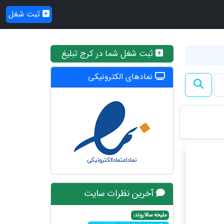
ثبت شغل
ثبت شغل شما در کرج تبلیغ
نمادهای الکترونیکی
آخرین نظرات سایت
ملیحه سالاروند: