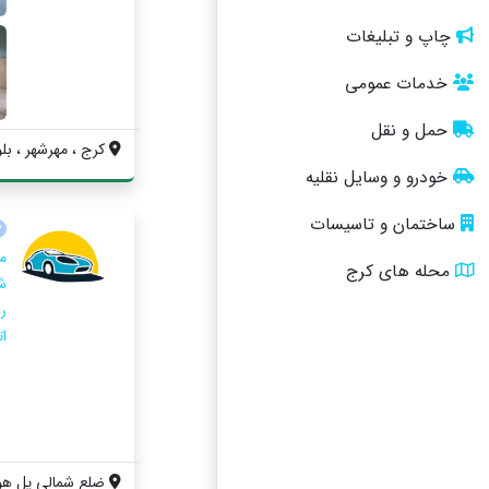
چاپ و تبلیغات
خدمات عمومی
حمل و نقل
کرج ، مهرشهر ، بل
خودرو و وسایل نقلیه
ساختمان و تاسیسات
م
محله های کرج
ش
ر
ا
ضلع شمالی پل هوای