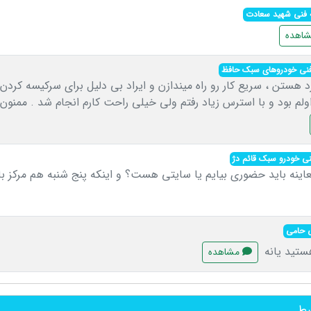
ه فنی شهید سعادت
اهده
 فنی خودروهای سبک حافظ
ستن ، سریع کار رو راه میندازن و ایراد بی دلیل برای سرکیسه کردن
اولم بود و با استرس زیاد رفتم ولی خیلی راحت کارم انجام شد . ممنون 
فنی خودرو سبک قائم دژ
عاینه باید حضوری بیایم یا سایتی هست؟ و اینکه پنج شنبه هم مرکز 
ی حامی
هستید یانه
مشاهده
بط