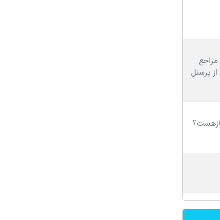
 مراجع
از پرسنل
بازهست؟