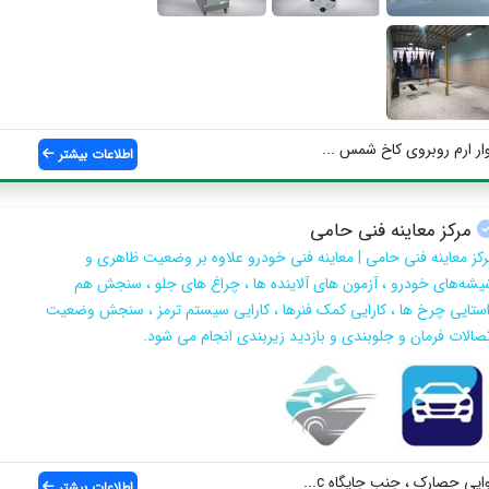
وار ارم روبروی کاخ شمس ...
اطلاعات بیشتر
مرکز معاینه فنی حامی
رکز معاینه فنی حامی | معاینه فنی خودرو علاوه بر وضعیت ظاهری و
یشه‌های خودرو ، آزمون های آلاینده ها ، چراغ های جلو ، سنجش هم
استایی چرخ ها ، کارایی کمک فنرها ، کارایی سیستم ترمز ، سنجش وضعیت
تصالات فرمان و جلوبندی و بازدید زیربندی انجام می شود.
ی حصارک ، جنب جایگاه c...
اطلاعات بیشتر