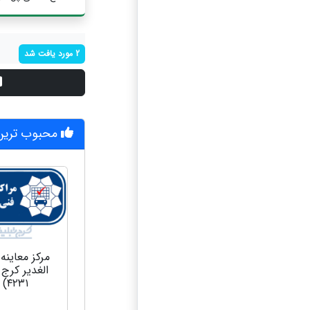
2 مورد یافت شد
محبوب ترین 
مرکز معاینه
الغدیر کرج 
۴۲۳۱)