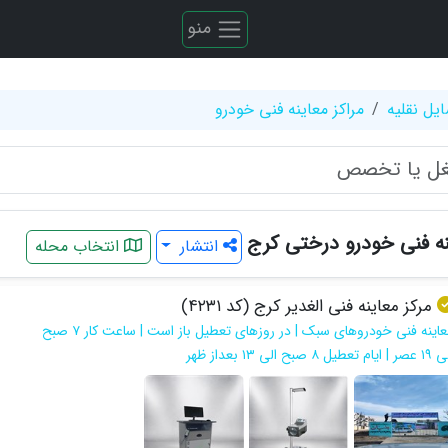
منو
یل نقلیه
مراکز معاینه فنی خودرو
نه فنی خودرو درختی کرج
انتشار
انتخاب محله
مرکز معاینه فنی الغدیر کرج (کد ۴۲۳۱)
معاینه فنی خودروهای سبک | در روزهای تعطیل باز است | ساعت کار ۷ صبح
 ایام تعطیل ۸ صبح الی ۱۳ بعداز ظهر