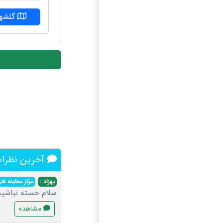
گلشهر
آخرین نظرات 
بهزاد :
مرکز معاینه ف
سلام خسته نباشید 
مشاهده