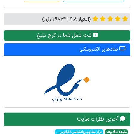
(امتیاز 4.8 | 29874 رای)
ثبت شغل شما در کرج تبلیغ
نمادهای الکترونیکی
آخرین نظرات سایت
ملیحه سالاروند:
مرکز مشاوره روانشناسی اقیانوس
...