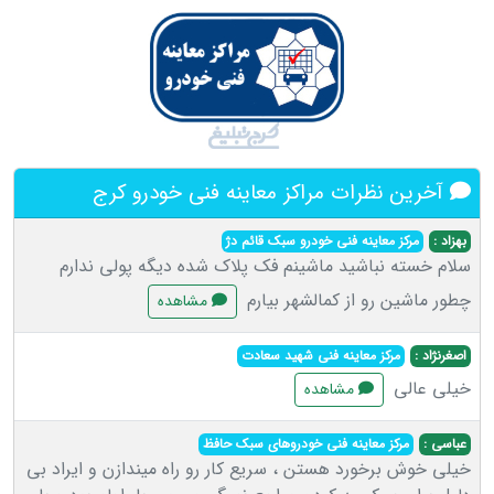
آخرین نظرات مراکز معاینه فنی خودرو کرج
بهزاد :
مرکز معاینه فنی خودرو سبک قائم دژ
سلام خسته نباشید ماشینم فک پلاک شده دیگه پولی ندارم
چطور ماشین رو از کمالشهر بیارم
مشاهده
اصغرنژاد :
مرکز معاینه فنی شهید سعادت
خیلی عالی
مشاهده
عباسی :
مرکز معاینه فنی خودروهای سبک حافظ
خیلی خوش برخورد هستن ، سریع کار رو راه میندازن و ایراد بی