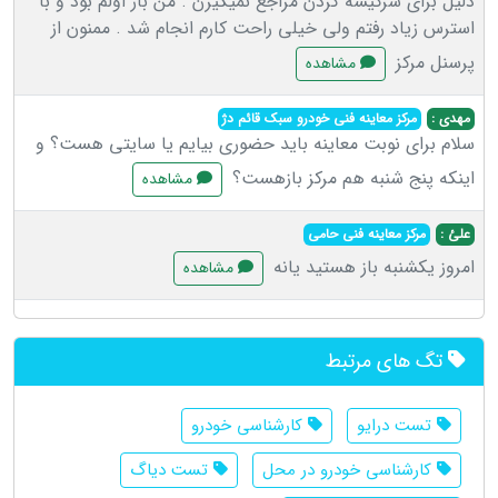
دلیل برای سرکیسه کردن مراجع نمیگیرن . من بار اولم بود و با
استرس زیاد رفتم ولی خیلی راحت کارم انجام شد . ممنون از
پرسنل مرکز
مشاهده
مهدی :
مرکز معاینه فنی خودرو سبک قائم دژ
سلام برای نوبت معاینه باید حضوری بیایم یا سایتی هست؟ و
اینکه پنج شنبه هم مرکز بازهست؟
مشاهده
علئ :
مرکز معاینه فنی حامی
امروز یکشنبه باز هستید یانه
مشاهده
تگ های مرتبط
تست درایو
کارشناسی خودرو
کارشناسی خودرو در محل
تست دیاگ