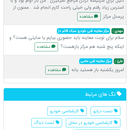
دلیل برای سرکیسه کردن مراجع نمیگیرن . من بار اولم بود و با
استرس زیاد رفتم ولی خیلی راحت کارم انجام شد . ممنون از
پرسنل مرکز
مشاهده
مهدی :
مرکز معاینه فنی خودرو سبک قائم دژ
سلام برای نوبت معاینه باید حضوری بیایم یا سایتی هست؟ و
اینکه پنج شنبه هم مرکز بازهست؟
مشاهده
علئ :
مرکز معاینه فنی حامی
امروز یکشنبه باز هستید یانه
مشاهده
تگ های مرتبط
تست درایو
کارشناسی خودرو
کارشناسی خودرو در محل
تست دیاگ