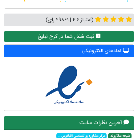
(امتیاز 4.6 | 29861 رای)
ثبت شغل شما در کرج تبلیغ
نمادهای الکترونیکی
آخرین نظرات سایت
ملیحه سالاروند:
مرکز مشاوره روانشناسی اقیانوس
...