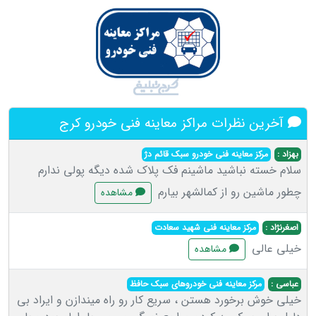
آخرین نظرات مراکز معاینه فنی خودرو کرج
بهزاد :
مرکز معاینه فنی خودرو سبک قائم دژ
سلام خسته نباشید ماشینم فک پلاک شده دیگه پولی ندارم
چطور ماشین رو از کمالشهر بیارم
مشاهده
اصغرنژاد :
مرکز معاینه فنی شهید سعادت
خیلی عالی
مشاهده
عباسی :
مرکز معاینه فنی خودروهای سبک حافظ
خیلی خوش برخورد هستن ، سریع کار رو راه میندازن و ایراد بی