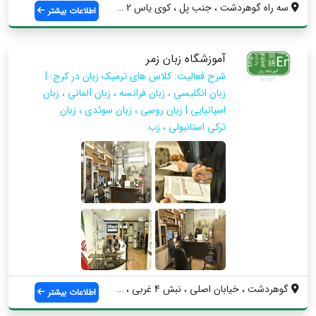
سه راه گوهردشت ، جنب پل ، کوی یاس 2 ، پل...
اطلاعات بیشتر
آموزشگاه زبان زمر
شرح فعالیت: کلاس های ترمیک زبان در کرج: |
زبان انگلیسی ، زبان فرانسه ، زبان آلمانی ، زبان
اسپانیایی | زبان روسی ، زبان سوئدی ، زبان
ترکی استانبولی ، زب
گوهردشت ، خیابان اصلی ، نبش 4 غربی ، جنب...
اطلاعات بیشتر