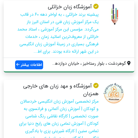
آموزشگاه زبان خزائلی
پیشینه برند خزائلی ، به اواخر دهه 60 در قالب
یک مرکز آموزش زبان فنی در استان البرز باز
می‌گردد. مؤسس این مرکز آموزشی ، استاد محمد
خزائلی از معروف‌ترین اساتید زمان ، خدمات
فرهنگی بسیاری در زمینهٔ آموزش زبان انگلیسی
در این شهر ارائه داده بودند. برای اط...
گوهردشت ، بلوار رستاخیز ، خیابان دوازدهم...
اطلاعات بیشتر
آموزشگاه و مهد زبان های خارجی
همزبان
مرکز تخصصی آموزش زبان انگلیسی خردسالان
و کودکان | آموزش زبان آلمانی و فرانسوی به
صورت تخصصی | کارگاه نقاشی رنگ شناسی
کودکان | آموزش تمامی زبان های رایج دنیا برای
تمامی سنین | کارگاه شیرینی پزی با یادگیری