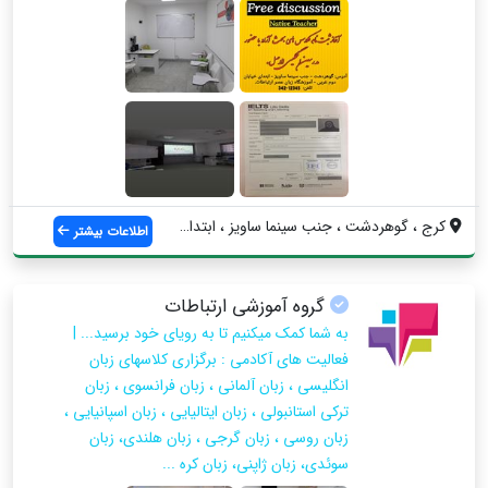
کرج ، گوهردشت ، جنب سینما ساویز ، ابتدای...
اطلاعات بیشتر
گروه آموزشی ارتباطات
به شما کمک میکنیم تا به رویای خود برسید... |
فعالیت های آکادمی : برگزاری کلاسهای زبان
انگلیسی ، زبان آلمانی ، زبان فرانسوی ، زبان
ترکی استانبولی ، زبان ایتالیایی ، زبان اسپانیایی ،
زبان روسی ، زبان گرجی ، زبان هلندی، زبان
سوئدی، زبان ژاپنی، زبان کره ...