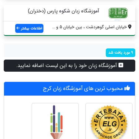
آموزشگاه زبان شکوه پارس (دختران)
خیابان اصلی گوهردشت ، بين خيابان 5 و 6 غ...
اطلاعات بیشتر
9 مورد یافت شد
آموزشگاه زبان خود را به این لیست اضافه نمایید.
محبوب ترین های آموزشگاه زبان کرج